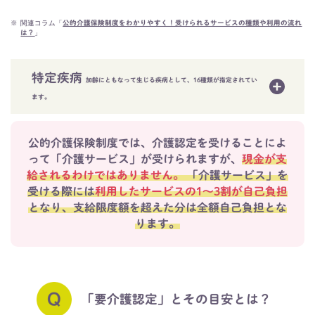
※
関連コラム「
公的介護保険制度をわかりやすく！受けられるサービスの種類や利用の流れ
」
は？
特定疾病
加齢にともなって生じる疾病として、16種類が指定されてい
ます。
公的介護保険制度では、介護認定を受けることによ
って「介護サービス」が受けられますが、
現金が支
給されるわけではありません。
「介護サービス」を
受ける際には
利用したサービスの1～3割が自己負担
となり、
支給限度額を超えた分は全額自己負担とな
ります。
「要介護認定」とその目安とは？