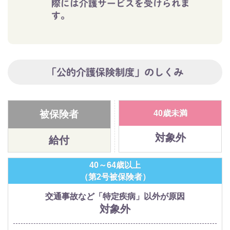
際には介護サービスを受けられま
す。
「公的介護保険制度」のしくみ
被保険者
40歳未満
対象外
給付
40～64歳以上
（第2号被保険者）
交通事故など「特定疾病」以外が原因
対象外