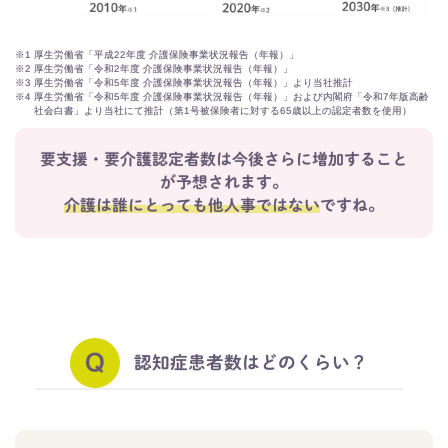
※1
厚生労働省「平成22年度 介護保険事業状況報告（年報）」
※2
厚生労働省「令和2年度 介護保険事業状況報告（年報）」
※3
厚生労働省「令和5年度 介護保険事業状況報告（年報）」より当社推計
※4
厚生労働省「令和5年度 介護保険事業状況報告（年報）」および内閣府「令和7年版高齢
社会白書」より当社にて推計（第1号被保険者に対する65歳以上の認定者数を使用）
要支援・要介護認定者数は今後さらに増加すること
が予想されます。
介護は誰にとっても他人事ではない
ですね。​
認知症患者数はどのくらい？