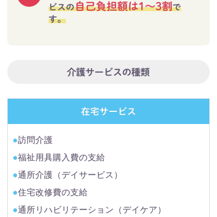
自己負担額は1～3割
ビスの
で
す。
介護サービスの種類
在宅サービス
●
訪問介護
●
福祉用具購入費の支給
●
通所介護（デイサービス）
●
住宅改修費の支給
●
通所リハビリテーション（デイケア）