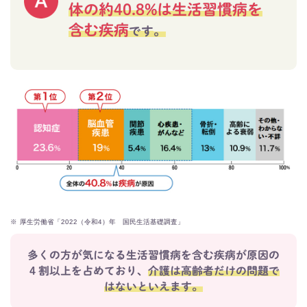
体の約40.8%は生活習慣病を
含む疾病
です。
※
厚生労働省「2022（令和4）年 国民生活基礎調査」
多くの方が気になる生活習慣病を含む疾病が原因の
４割以上を占めており、
介護は高齢者だけの問題で
はないといえます。