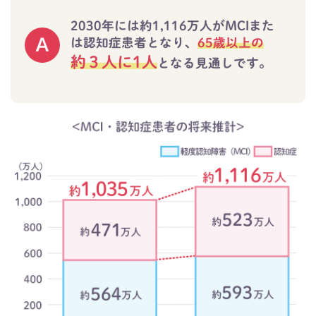
2030年には約1,116万人がMCIまた
は認知症患者となり、
65歳以上の
約３人に1人
となる見通しです。