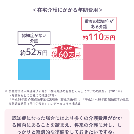
※
公益財団法人家計経済研究所「在宅介護のお金とくらしについての調査」（2016年）
（月額をもとに当社にて推計/試算）
​「平成25年度 介護保険事業状況報告（厚生労働省）」「平成24～25年度 認知症者の生活
実態調査結果（厚生労働省）」のデータより​当社試算​
認知症になった場合にはより多くの介護費用がかか
る傾向にあることを踏まえ、
将来の介護に対し、し
っかりと経済的な準備をしておきたいですね。