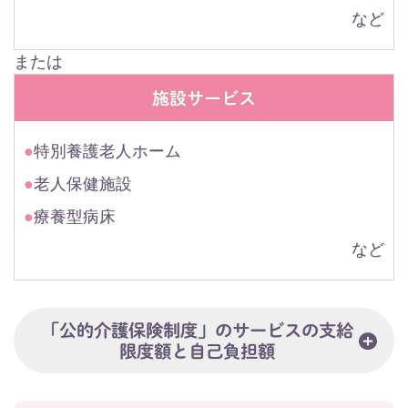
など
または
施設サービス
●
特別養護老人ホーム
●
老人保健施設
●
療養型病床
など
「公的介護保険制度」のサービスの支給
限度額と自己負担額