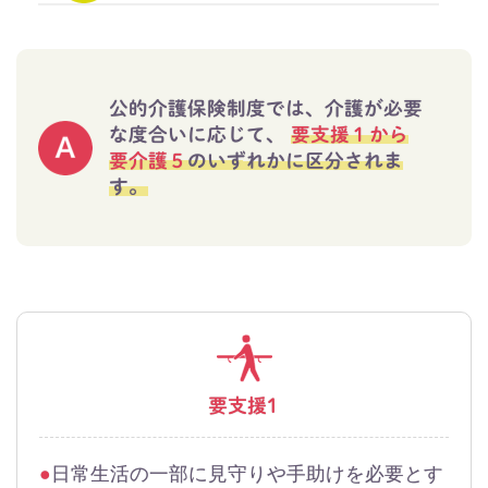
公的介護保険制度では、介護が必要
な度合いに応じて、
要支援１から
要介護５
のいずれかに区分されま
す。
要支援1
日常生活の一部に見守りや手助けを必要とす