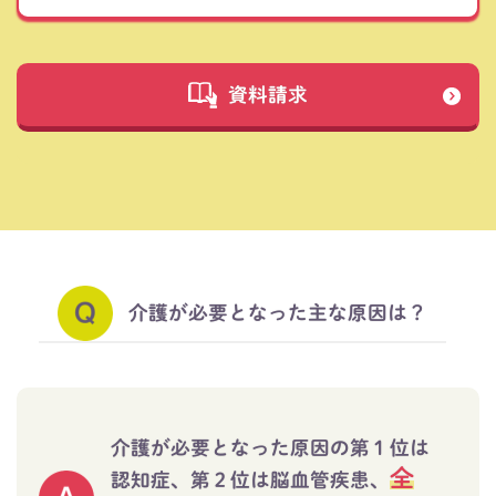
資料請求
介護が必要となった主な原因は？
介護が必要となった原因の第１位は
全
認知症、
第２位は脳血管疾患、