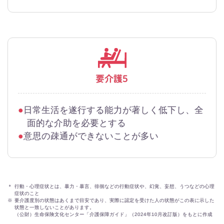
要介護5
日常生活を遂行する能力が著しく低下し、全
面的な介助を必要とする
意思の疎通ができないことが多い
＊
行動・心理症状とは、暴力・暴言、徘徊などの行動症状や、幻覚、妄想、うつなどの心理
症状のこと
※
要介護度別の状態はあくまで目安であり、実際に認定を受けた人の状態がこの表に示した
状態と一致しないことがあります。
（公財）生命保険文化センター「介護保障ガイド」（2024年10月改訂版）をもとに作成