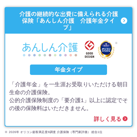
介護の継続的な出費に備えられる介護
保険
「あんしん介護 介護年金タイ
プ」
年金タイプ
「介護年金」を一生涯お受取りいただける朝日
生命の介護保険。
公的介護保険制度の「要介護1」以上に認定でそ
の後の保険料はいただきません。
詳しく見る
※
2026年 オリコン顧客満足度®調査 介護保険（専門家評価） 総合1位