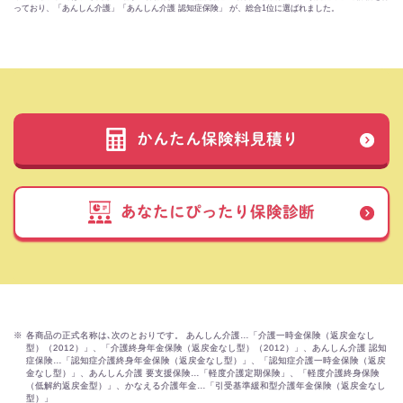
っており、「あんしん介護」「あんしん介護 認知症保険」 が、総合1位に選ばれました。
かんたん保険料見積り
あなたにぴったり保険診断
※
各商品の正式名称は､次のとおりです。 あんしん介護…「介護一時金保険（返戻金なし
型）（2012）」、「介護終身年金保険（返戻金なし型）（2012）」、あんしん介護 認知
症保険…「認知症介護終身年金保険（返戻金なし型）」、「認知症介護一時金保険（返戻
金なし型）」、あんしん介護 要支援保険…「軽度介護定期保険」、「軽度介護終身保険
（低解約返戻金型）」、かなえる介護年金…「引受基準緩和型介護年金保険（返戻金なし
型）」