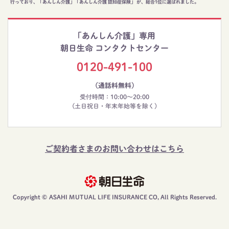
行っており、「あんしん介護」「あんしん介護 認知症保険」 が、総合1位に選ばれました。
「あんしん介護」専用
朝日生命 コンタクトセンター
0120-491-100
（通話料無料）
受付時間：10:00～20:00
(土日祝日・年末年始等を除く)
ご契約者さまのお問い合わせはこちら
Copyright © ASAHI MUTUAL LIFE INSURANCE CO, All Rights Reserved.