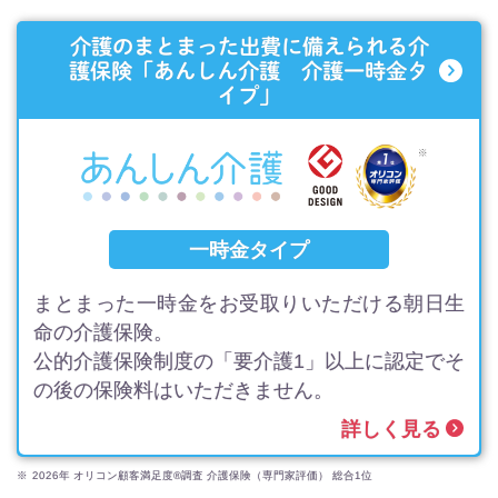
介護のまとまった出費に備えられる介
護保険
「あんしん介護 介護一時金タ
イプ」
一時金タイプ
まとまった一時金をお受取りいただける朝日生
命の介護保険。
公的介護保険制度の「要介護1」以上に認定でそ
の後の保険料はいただきません。
詳しく見る
※
2026年 オリコン顧客満足度®調査 介護保険（専門家評価） 総合1位