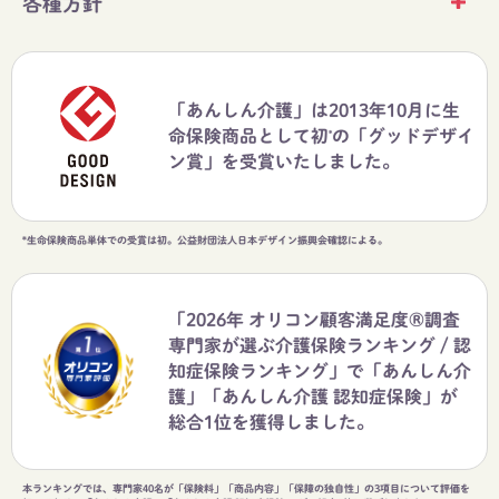
各種方針
「あんしん介護」は2013年10月に生
命保険商品として初
の「グッドデザイ
*
ン賞」を受賞いたしました。
*生命保険商品単体での受賞は初。公益財団法人日本デザイン振興会確認による。
「2026年 オリコン顧客満足度®調査
専門家が選ぶ介護保険ランキング / 認
知症保険ランキング」で「あんしん介
護」「あんしん介護 認知症保険」が
総合1位を獲得しました。
本ランキングでは、専門家40名が「保険料」「商品内容」「保障の独自性」の3項目について評価を