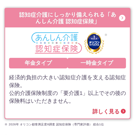
認知症介護にしっかり備えられる
「あ
んしん介護 認知症保険」
年金タイプ
一時金タイプ
経済的負担の大きい認知症介護を支える認知症
保険。
公的介護保険制度の「要介護1」以上でその後の
保険料はいただきません。
詳しく見る
※
2026年 オリコン顧客満足度®調査 認知症保険（専門家評価） 総合1位