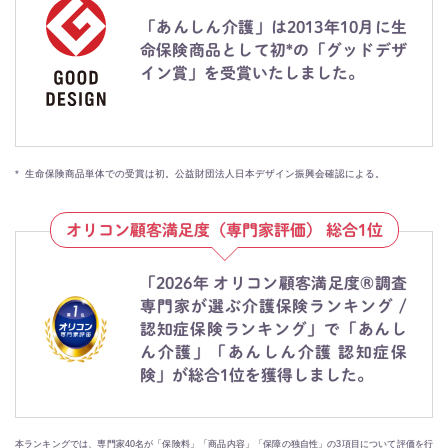
「あんしん介護」は2013年10月に生
命保険商品として初*の「グッドデザ
イン賞」を受賞いたしました。
*
生命保険商品単体での受賞は初。公益財団法人日本デザイン振興会確認による。
オリコン顧客満足度（専門家評価） 総合1位
「2026年 オリコン顧客満足度®調査
専門家が選ぶ介護保険ランキング /
認知症保険ランキング」で「あんし
ん介護」「あんしん介護 認知症保
険」が総合1位を獲得しました。
本ランキングでは、専門家40名が「保険料」「商品内容」「保障の独自性」の3項目について評価を行