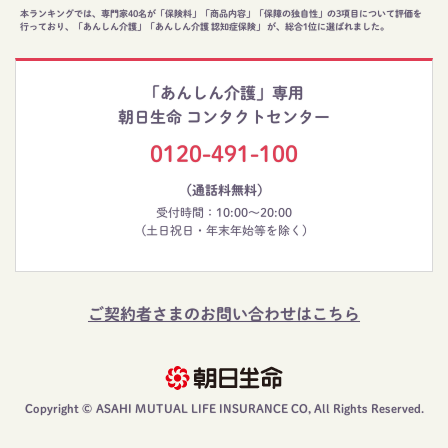
本ランキングでは、専門家40名が「保険料」「商品内容」「保障の独自性」の3項目について評価を
行っており、「あんしん介護」「あんしん介護 認知症保険」 が、総合1位に選ばれました。
「あんしん介護」専用
朝日生命 コンタクトセンター
0120-491-100
（通話料無料）
受付時間：10:00～20:00
(土日祝日・年末年始等を除く)
ご契約者さまのお問い合わせはこちら
Copyright © ASAHI MUTUAL LIFE INSURANCE CO, All Rights Reserved.