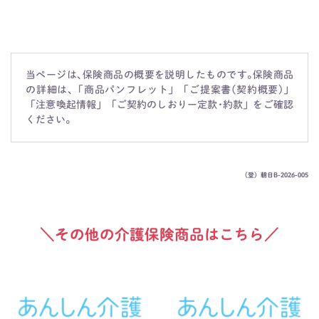
当ページは､保険商品の概要を説明したものです｡保険商品
の詳細は､「商品パンフレット」「ご提案書(契約概要)」
「注意喚起情報」「ご契約のしおりー定款･約款」をご確認
ください｡
（登）朝日B-2026-005
＼その他の介護保険商品はこちら／