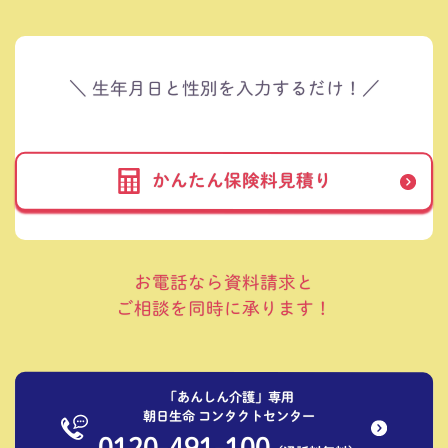
＼ 生年月日と性別を入力するだけ！／
かんたん保険料見積り
お電話なら資料請求と
ご相談を同時に承ります！
「あんしん介護」専用
朝日生命 コンタクトセンター
0120-491-100