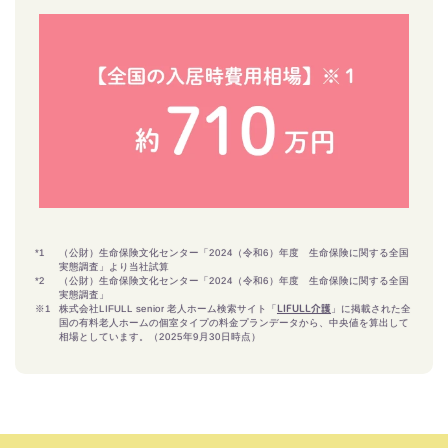
*1
（公財）生命保険文化センター「2024（令和6）年度 生命保険に関する全国
実態調査」より当社試算
*2
（公財）生命保険文化センター「2024（令和6）年度 生命保険に関する全国
実態調査」
※1
株式会社LIFULL senior 老人ホーム検索サイト「
」に掲載された全
LIFULL介護
国の有料老人ホームの個室タイプの料金プランデータから、中央値を算出して
相場としています。（2025年9月30日時点）