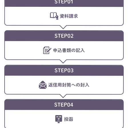
STEP01
資料請求
STEP02
申込書類の記入
STEP03
返信用封筒への封入
STEP04
投函