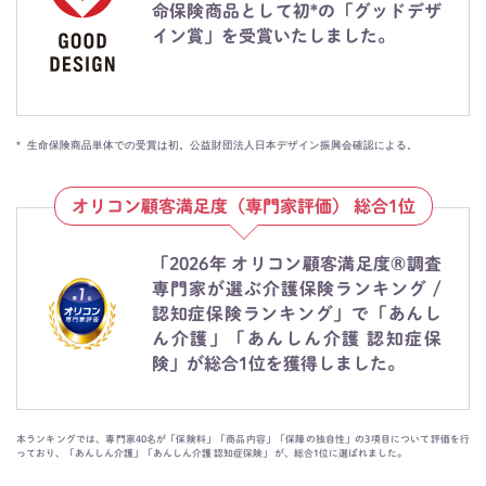
命保険商品として初*の「グッドデザ
イン賞」を受賞いたしました。
*
生命保険商品単体での受賞は初。公益財団法人日本デザイン振興会確認による。
オリコン顧客満足度（専門家評価） 総合1位
「2026年 オリコン顧客満足度®調査
専門家が選ぶ介護保険ランキング /
認知症保険ランキング」で「あんし
ん介護」「あんしん介護 認知症保
険」が総合1位を獲得しました。
本ランキングでは、専門家40名が「保険料」「商品内容」「保障の独自性」の3項目について評価を行
っており、「あんしん介護」「あんしん介護 認知症保険」 が、総合1位に選ばれました。