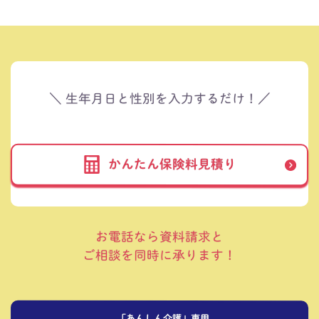
＼ 生年月日と性別を入力するだけ！／
かんたん保険料見積り
お電話なら資料請求と
ご相談を同時に承ります！
「あんしん介護」専用