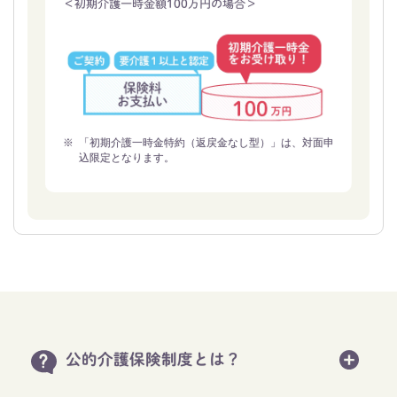
＜初期介護一時金額100万円の場合＞
※
「初期介護一時金特約（返戻金なし型）」は、対面申
込限定となります。
公的介護保険制度とは？