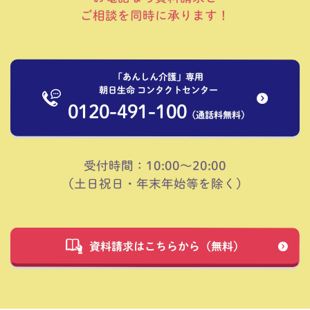
ご相談を同時に承ります！
「あんしん介護」専用
朝日生命 コンタクトセンター
0120-491-100
（通話料無料）
受付時間：10:00～20:00
（土日祝日・年末年始等を除く）
資料請求はこちらから（無料）