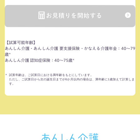
お見積りを開始する
【試算可能年齢】
あんしん介護・あんしん介護 要支援保険・かなえる介護年金：40～79
歳
＊
あんしん介護 認知症保険：40～75歳
＊
＊
試算年齢は、ご試算日における満年齢をもとにしています。
ただし、ご試算日から次の誕生日までが6か月以内の場合は、満年齢に1歳加えて計算しま
す。