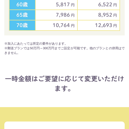
60歳
5,817
6,522
円
円
65歳
7,986
8,952
円
円
70歳
10,764
12,693
円
円
※加入にあたっては所定の要件があります。
※郵送プランでは50万円～300万円までご設定が可能です。他のプランとの併用はで
きません。
一時金額はご要望に応じて変更いただけ
ます。