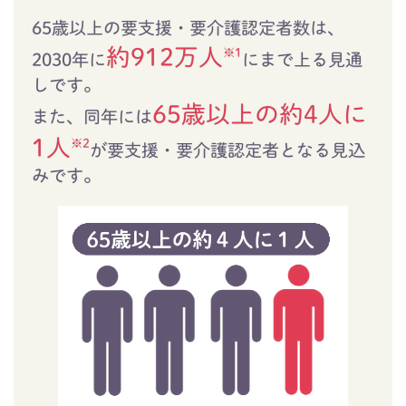
65歳以上の要支援・要介護認定者数は、
約912万人
※1
2030年に
にまで上る見通
しです。
65歳以上の約4人に
また、同年には
1人
※2
が要支援・要介護認定者となる見込
みです。