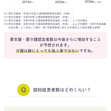
※1
厚生労働省「平成22年度 介護保険事業状況報告（年報）」
※2
厚生労働省「令和2年度 介護保険事業状況報告（年報）」
※3
厚生労働省「令和5年度 介護保険事業状況報告（年報）」より当社推計
※4
厚生労働省「令和5年度 介護保険事業状況報告（年報）」および内閣府「令和7年版高齢
社会白書」より当社にて推計（第1号被保険者に対する65歳以上の認定者数を使用）
要支援・要介護認定者数は今後さらに増加すること
が予想されます。
介護は誰にとっても他人事ではない
ですね。​
認知症患者数はどのくらい？