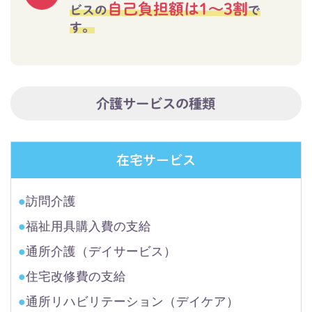
自己負担額は1～3割
ビスの
で
す。
介護サービスの種類
在宅サービス
●
訪問介護
●
福祉用具購入費の支給
●
通所介護（デイサービス）
●
住宅改修費の支給
●
通所リハビリテーション（デイケア）