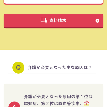
資料請求
介護が必要となった主な原因は？
介護が必要となった原因の第１位は
全
認知症、
第２位は脳血管疾患、