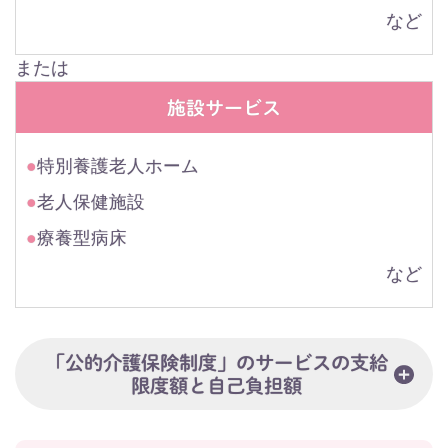
など
または
施設サービス
●
特別養護老人ホーム
●
老人保健施設
●
療養型病床
など
「公的介護保険制度」のサービスの支給
限度額と自己負担額