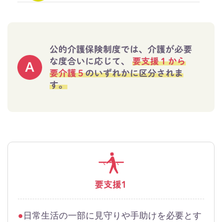
公的介護保険制度では、介護が必要
な度合いに応じて、
要支援１から
要介護５
のいずれかに区分されま
す。
要支援1
日常生活の一部に見守りや手助けを必要とす