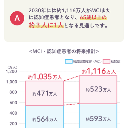
2030年には約1,116万人がMCIまた
は認知症患者となり、
65歳以上の
約３人に1人
となる見通しです。