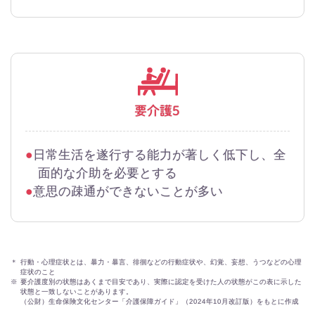
要介護5
日常生活を遂行する能力が著しく低下し、全
面的な介助を必要とする
意思の疎通ができないことが多い
＊
行動・心理症状とは、暴力・暴言、徘徊などの行動症状や、幻覚、妄想、うつなどの心理
症状のこと
※
要介護度別の状態はあくまで目安であり、実際に認定を受けた人の状態がこの表に示した
状態と一致しないことがあります。
（公財）生命保険文化センター「介護保障ガイド」（2024年10月改訂版）をもとに作成