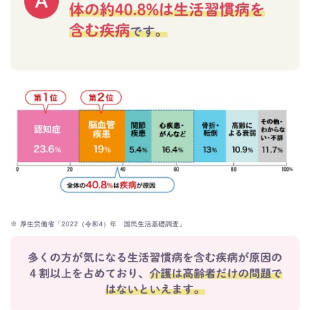
体の約40.8%は生活習慣病を
含む疾病
です。
※
厚生労働省「2022（令和4）年 国民生活基礎調査」
多くの方が気になる生活習慣病を含む疾病が原因の
４割以上を占めており、
介護は高齢者だけの問題で
はないといえます。