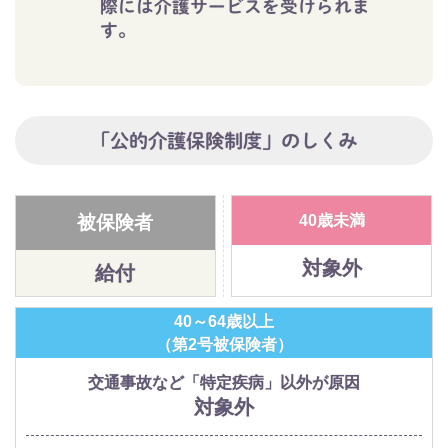
際には介護サービスを受けられま
す。
「公的介護保険制度」のしくみ
被保険者
40歳未満
対象外
給付
40～64歳以上
（第2号被保険者）
交通事故など「特定疾病」以外が原因
対象外