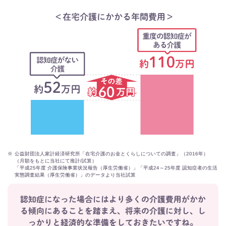
※
公益財団法人家計経済研究所「在宅介護のお金とくらしについての調査」（2016年）
（月額をもとに当社にて推計/試算）
​「平成25年度 介護保険事業状況報告（厚生労働省）」「平成24～25年度 認知症者の生活
実態調査結果（厚生労働省）」のデータより​当社試算​
認知症になった場合にはより多くの介護費用がかか
る傾向にあることを踏まえ、
将来の介護に対し、し
っかりと経済的な準備をしておきたいですね。