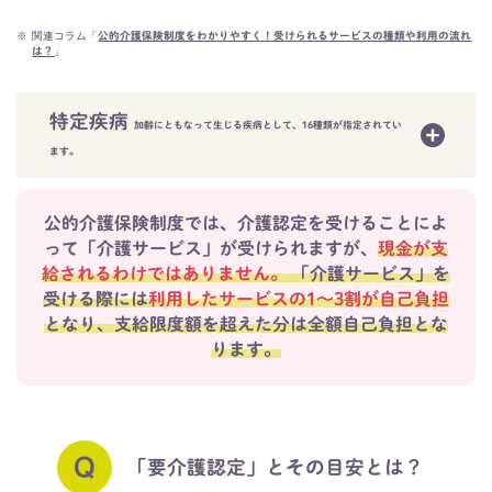
※
関連コラム「
公的介護保険制度をわかりやすく！受けられるサービスの種類や利用の流れ
」
は？
特定疾病
加齢にともなって生じる疾病として、16種類が指定されてい
ます。
公的介護保険制度では、介護認定を受けることによ
って「介護サービス」が受けられますが、
現金が支
給されるわけではありません。
「介護サービス」を
受ける際には
利用したサービスの1～3割が自己負担
となり、
支給限度額を超えた分は全額自己負担とな
ります。
「要介護認定」とその目安とは？