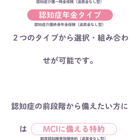
認知症介護一時金保険（返戻金なし型）
認知症年金タイプ
認知症介護終身年金保険（返戻金なし型）
２つのタイプから選択・組み合わ
せが可能です。​
認知症の前段階から備えたい方に
は​
MCIに備える特約
軽度認知障害保障特約（返戻金なし型）