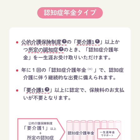
認知症年金タイプ
公的介護保険制度
の「
要介護1
」以上か
つ
所定の認知症
のとき、「認知症介護年
金」を一生涯お受け取りいただけます。​
年に１回の「認知症介護年金
」で、認知症
（※）
介護に伴う継続的な出費に備えられます。​
「
要介護1
」以上に認定で、保険料のお支払
いが不要となります。