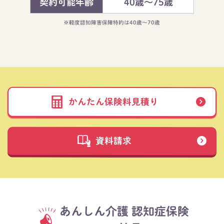
契約可能年齢
40歳～75歳
※軽度認知障害保障特約は40歳～70歳
かんたん保険料見積り
資料請求
あんしん介護 認知症保険