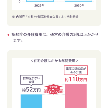
※
内閣府「令和7年版高齢社会白書」より当社推計
認知症の介護費用は、通常​の介護の2倍以上かかり
ます。​