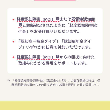
軽度認知障害（MCI）
または
器質性認知症
と診断確定されたときに「軽度認知障害給
付金」をお受け取りいただけます。​
「認知症一時金タイプ」「認知症年金タイ
プ」いずれかに任意で付加いただけます。​
軽度認知障害（MCI）
からの回復に向けた
取組みにかかる費用をサポートします。​ ​
※
「軽度認知障害保障特約（返戻金なし型）」の責任開始の時は、保
険期間開始の日からその日を含めて90日を経過した日の翌日です。