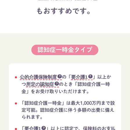
もおすすめです。​
認知症一時金タイプ
公的介護保険制度
の「
要介護1
」以上か
つ
所定の認知症
のとき「認知症介護一時
金」をお受け取りいただけます。
「認知症介護一時金」は最大1,000万円まで設
定可能。認知症介護に伴う多額の出費に備え
られます。
「
要介護1
」以上に認定で、保険料のお支払