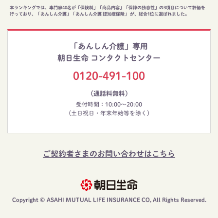
本ランキングでは、専門家40名が「保険料」「商品内容」「保障の独自性」の3項目について評価を
行っており、「あんしん介護」「あんしん介護 認知症保険」 が、総合1位に選ばれました。
「あんしん介護」専用
朝日生命 コンタクトセンター
0120-491-100
（通話料無料）
受付時間：10:00～20:00
(土日祝日・年末年始等を除く)
ご契約者さまのお問い合わせはこちら
Copyright © ASAHI MUTUAL LIFE INSURANCE CO, All Rights Reserved.