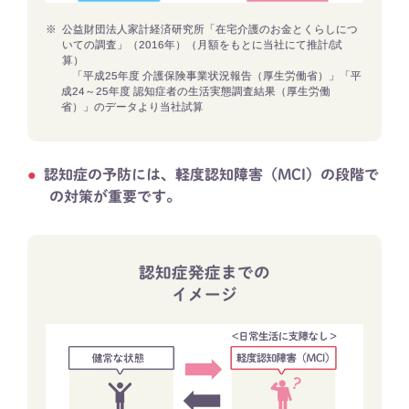
※
公益財団法人家計経済研究所「在宅介護のお金とくらしにつ
いての調査」（2016年）（月額をもとに当社にて推計/試
算）​
「平成25年度 介護保険事業状況報告（厚生労働省）」「平
成24～25年度 認知症者の生活実態調査結果（厚生労働
省）」のデータより​当社試算​
認知症の予防には、軽度認知障害（MCI）の段階で
の対策が重要です。
認知症発症までの
イメージ