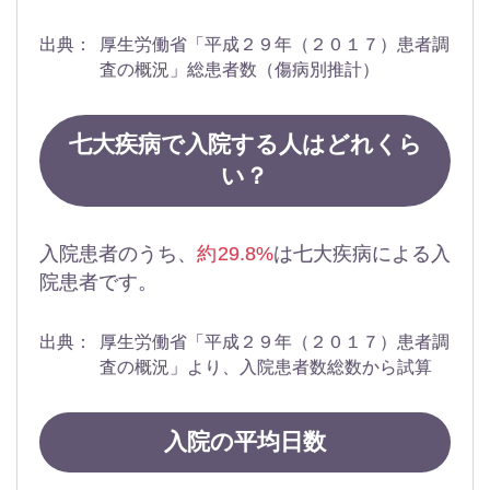
出典：
厚生労働省「平成２９年（２０１７）患者調
査の概況」総患者数（傷病別推計）
七大疾病で入院する人はどれくら
い？
入院患者のうち、
約29.8%
は七大疾病による入
院患者です。
出典：
厚生労働省「平成２９年（２０１７）患者調
査の概況」より、入院患者数総数から試算
入院の平均日数