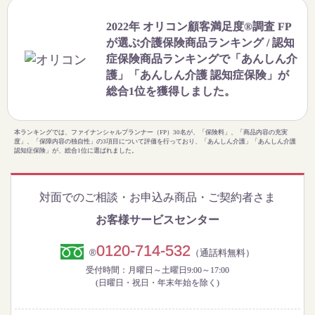
2022年 オリコン顧客満足度®調査 FP
が選ぶ介護保険商品ランキング / 認知
症保険商品ランキングで「あんしん介
護」「あんしん介護 認知症保険」が
総合1位を獲得しました。
本ランキングでは、ファイナンシャルプランナー（FP）30名が、「保険料」、「商品内容の充実
度」、「保障内容の独自性」の3項目について評価を行っており、「あんしん介護」「あんしん介護
認知症保険」が、総合1位に選ばれました。
対面でのご相談・お申込み商品・ご契約者さま
お客様サービスセンター
0120-714-532
®
（通話料無料）
受付時間：月曜日～土曜日9:00～17:00
(日曜日・祝日・年末年始を除く)