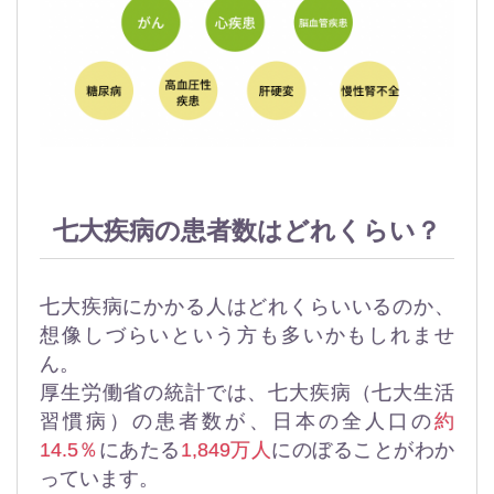
七大疾病の患者数はどれくらい？
七大疾病にかかる人はどれくらいいるのか、
想像しづらいという方も多いかもしれませ
ん。
厚生労働省の統計では、七大疾病（七大生活
習慣病）の患者数が、日本の全人口の
約
14.5％
にあたる
1,849万人
にのぼることがわか
っています。