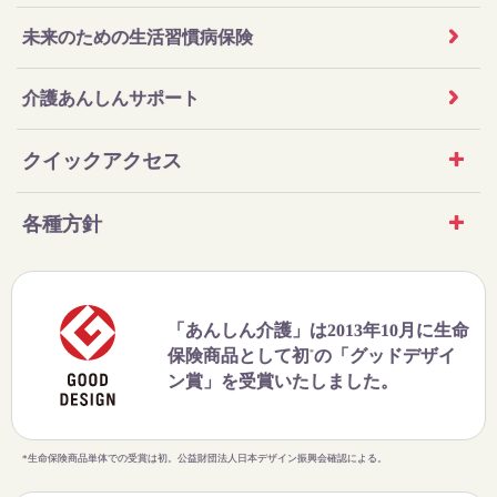
未来のための生活習慣病保険
介護あんしんサポート
クイックアクセス
各種方針
「あんしん介護」は2013年10月に生命
保険商品として初
の「グッドデザイ
*
ン賞」を受賞いたしました。
*生命保険商品単体での受賞は初。公益財団法人日本デザイン振興会確認による。