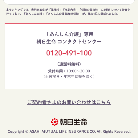
本ランキングでは、専門家40名が「保険料」「商品内容」「保障の独自性」の3項目について評価を
行っており、「あんしん介護」「あんしん介護 認知症保険」 が、総合1位に選ばれました。
「あんしん介護」専用
朝日生命 コンタクトセンター
0120-491-100
（通話料無料）
受付時間：10:00～20:00
(土日祝日・年末年始等を除く)
ご契約者さまのお問い合わせはこちら
Copyright © ASAHI MUTUAL LIFE INSURANCE CO, All Rights Reserved.