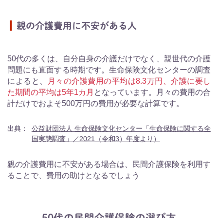
親の介護費用に不安がある人
50代の多くは、自分自身の介護だけでなく、親世代の介護
問題にも直面する時期です。生命保険文化センターの調査
によると、
月々の介護費用の平均は8.3万円、介護に要し
た期間の平均は5年1カ月
となっています。月々の費用の合
計だけでおよそ500万円の費用が必要な計算です。
出典：
公益財団法人 生命保険文化センター「生命保険に関する全
国実態調査」／2021（令和3）年度より）
親の介護費用に不安がある場合は、民間介護保険を利用す
ることで、費用の助けとなるでしょう
50代の民間介護保険の選び方