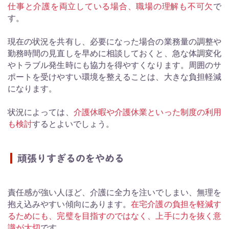
仕事と介護を両立している場合、職場の理解も不可欠
で
す。
現在の状況を共有し、必要になった場合の業務量の調整や
勤務時間の見直しを早めに相談しておくと、急な体調変化
やトラブル発生時にも協力を得やすくなります。周囲のサ
ポートを受けやすい環境を整えることは、大きな負担軽減
になります。
状況によっては、
介護休暇や介護休業といった制度の利用
も検討
するとよいでしょう。
頑張りすぎるのをやめる
責任感が強い人ほど、介護に全力を注いでしまい、無理を
抱え込みやすい傾向にあります。
在宅介護の負担を軽減す
るためにも、完璧を目指すのではなく、上手に力を抜く意
識が大切
です。