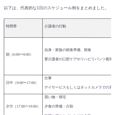
以下は、代表的な1日のスケジュール例をまとめました。
時間帯
介護者の行動
自身・家族の朝食準備、朝食
朝（
6:00
〜
9:00
）
要介護者の口腔ケアやリハビリパンツ着用
仕事
日中（
9:00
〜
17:00
）
デイサービスもしくはネットカメラでの見
買い物・帰宅
夕方（
17:00
〜
19:00
）
夕食の準備・介助