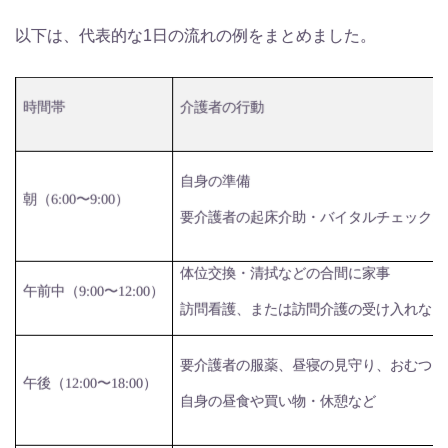
以下は、代表的な1日の流れの例をまとめました。
時間帯
介護者の行動
自身の準備
朝（
6:00
〜
9:00
）
要介護者の起床介助・バイタルチェック、
体位交換・清拭などの合間に家事
午前中（
9:00
〜
12:00
）
訪問看護
、または訪問介護
の受け入れなど
要介護者の服薬、昼寝の見守り、おむつ・
午後（
12:00
〜
18:00
）
自身の昼食や買い物・休憩など