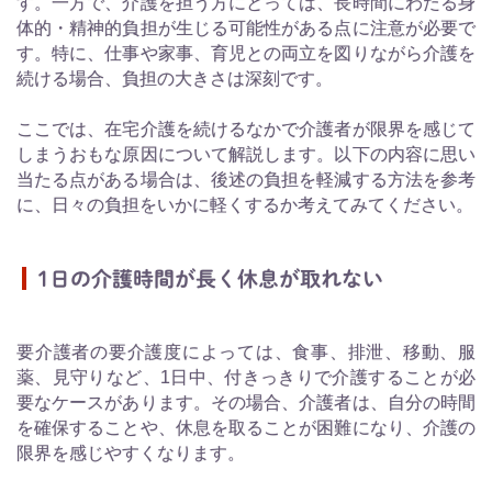
す。一方で、介護を担う方にとっては、長時間にわたる身
体的・精神的負担が生じる可能性がある点に注意が必要で
す。特に、仕事や家事、育児との両立を図りながら介護を
続ける場合、負担の大きさは深刻です。
ここでは、在宅介護を続けるなかで介護者が限界を感じて
しまうおもな原因について解説します。以下の内容に思い
当たる点がある場合は、後述の負担を軽減する方法を参考
に、日々の負担をいかに軽くするか考えてみてください。
1日の介護時間が長く休息が取れない
要介護者の要介護度によっては、食事、排泄、移動、服
薬、見守りなど、1日中、付きっきりで介護することが必
要なケースがあります。その場合、介護者は、自分の時間
を確保することや、休息を取ることが困難になり、介護の
限界を感じやすくなります。