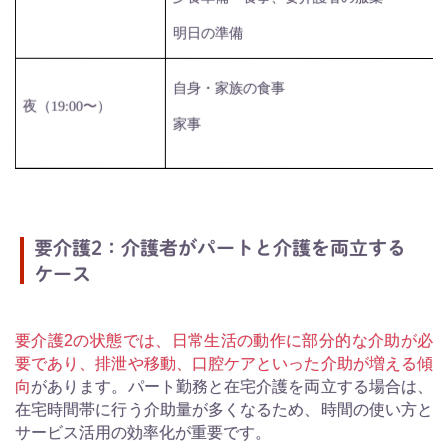
明日の準備
自身・家族の食事
夜（
19:00
〜）
家事
要介護2：介護者がパートと介護を両立する
ケース
要介護2の状態では、日常生活の動作に部分的な介助が必
要であり、排泄や移動、口腔ケアといった介助が増える傾
向
があります。パート勤務と在宅介護を両立する場合は、
在宅時間帯に行う介助量が多くなるため、時間の使い方と
サービス活用の効率化が重要です。