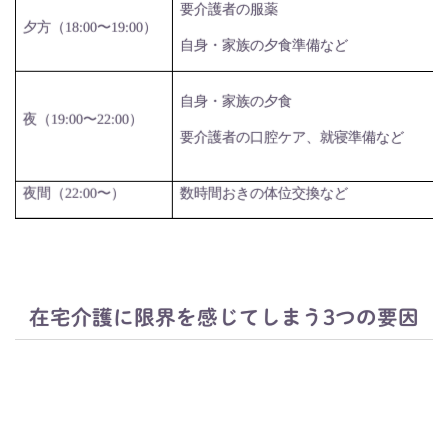
要介護者の服薬
夕方（
18:00
〜
19:00
）
自身・家族の夕食準備など
自身・家族の夕食
夜（
19:00
〜
22:00
）
要介護者の口腔ケア、就寝準備など
夜間（
数時間おきの体位交換など
22:00
〜）
在宅介護に限界を感じてしまう3つの要因