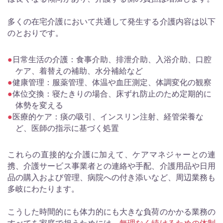
多くの在宅介護において共通して発生する介護内容は以下
のとおりです。
日常生活の介護：食事介助、排泄介助、入浴介助、口腔
ケア、着替えの補助、水分補給など
健康管理：服薬管理、体温や血圧測定、体調変化の観察
体位交換：寝たきりの場合、床ずれ防止のため定期的に
体勢を変える
医療的ケア：痰の吸引、インスリン注射、経管栄養な
ど、医師の指示に基づく処置
これらの直接的な介護に加えて、ケアマネジャーとの連
携、介護サービス事業者との連絡や手配、介護用品や日用
品の購入および管理、病院への付き添いなど、周辺業務も
多岐にわたります。
こうした時間的にも体力的にも大きな負荷のかかる業務の