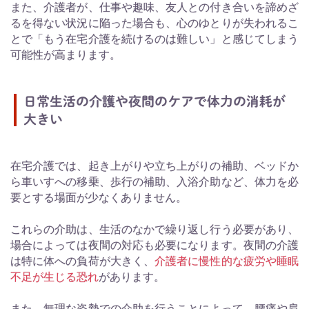
また、介護者が、仕事や趣味、友人との付き合いを諦めざ
るを得ない状況に陥った場合も、心のゆとりが失われるこ
とで「もう在宅介護を続けるのは難しい」と感じてしまう
可能性が高まります。
日常生活の介護や夜間のケアで体力の消耗が
大きい
在宅介護では、起き上がりや立ち上がりの補助、ベッドか
ら車いすへの移乗、歩行の補助、入浴介助など、体力を必
要とする場面が少なくありません。
これらの介助は、生活のなかで繰り返し行う必要があり、
場合によっては夜間の対応も必要になります。夜間の介護
は特に体への負荷が大きく、
介護者に慢性的な疲労や睡眠
不足が生じる恐れ
があります。
また、無理な姿勢での介助を行うことによって、腰痛や肩