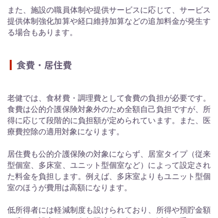
また、施設の職員体制や提供サービスに応じて、サービス
提供体制強化加算や経口維持加算などの追加料金が発生す
る場合もあります。
食費・居住費
老健では、食材費・調理費として食費の負担が必要です。
食費は公的介護保険対象外のため全額自己負担ですが、所
得に応じて段階的に負担額が定められています。また、医
療費控除の適用対象になります。
居住費も公的介護保険の対象にならず、居室タイプ（従来
型個室、多床室、ユニット型個室など）によって設定され
た料金を負担します。例えば、多床室よりもユニット型個
室のほうが費用は高額になります。
低所得者には軽減制度も設けられており、所得や預貯金額