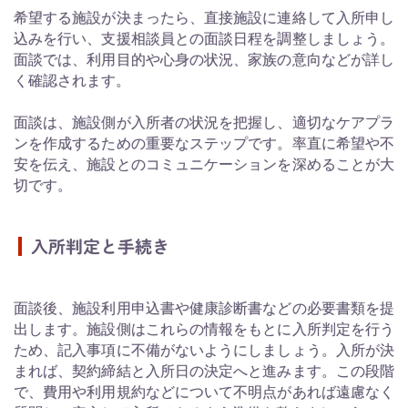
希望する施設が決まったら、直接施設に連絡して入所申し
込みを行い、支援相談員との面談日程を調整しましょう。
面談では、利用目的や心身の状況、家族の意向などが詳し
く確認されます。
面談は、施設側が入所者の状況を把握し、適切なケアプラ
ンを作成するための重要なステップです。率直に希望や不
安を伝え、施設とのコミュニケーションを深めることが大
切です。
入所判定と手続き
面談後、施設利用申込書や健康診断書などの必要書類を提
出します。施設側はこれらの情報をもとに入所判定を行う
ため、記入事項に不備がないようにしましょう。入所が決
まれば、契約締結と入所日の決定へと進みます。この段階
で、費用や利用規約などについて不明点があれば遠慮なく