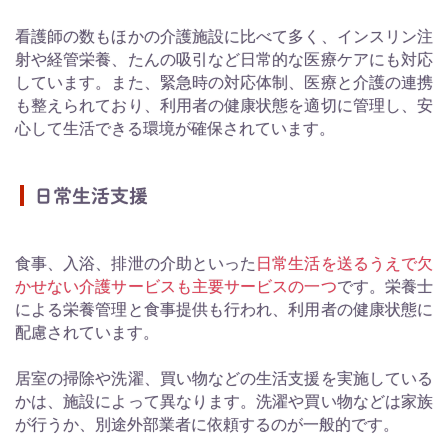
看護師の数もほかの介護施設に比べて多く、インスリン注
射や経管栄養、たんの吸引など日常的な医療ケアにも対応
しています。また、緊急時の対応体制、医療と介護の連携
も整えられており、利用者の健康状態を適切に管理し、安
心して生活できる環境が確保されています。
日常生活支援
食事、入浴、排泄の介助といった
日常生活を送るうえで欠
かせない介護サービスも主要サービスの一つ
です。栄養士
による栄養管理と食事提供も行われ、利用者の健康状態に
配慮されています。
居室の掃除や洗濯、買い物などの生活支援を実施している
かは、施設によって異なります。洗濯や買い物などは家族
が行うか、別途外部業者に依頼するのが一般的です。