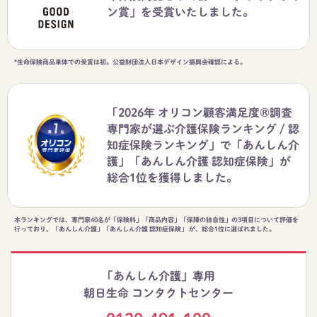
ン賞」を受賞いたしました。
*生命保険商品単体での受賞は初。公益財団法人日本デザイン振興会確認による。
「2026年 オリコン顧客満足度®調査
専門家が選ぶ介護保険ランキング / 認
知症保険ランキング」で「あんしん介
護」「あんしん介護 認知症保険」が
総合1位を獲得しました。
本ランキングでは、専門家40名が「保険料」「商品内容」「保障の独自性」の3項目について評価を
行っており、「あんしん介護」「あんしん介護 認知症保険」 が、総合1位に選ばれました。
「あんしん介護」専用
朝日生命 コンタクトセンター