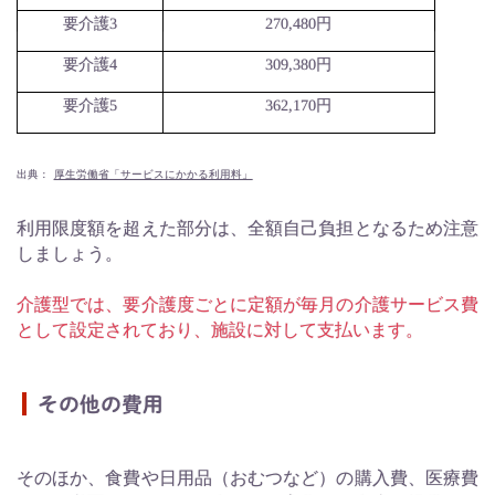
要介護
3
270,480
円
要介護
4
309,380
円
要介護
5
362,170
円
出典：
厚生労働省「サービスにかかる利用料」
利用限度額を超えた部分は、全額自己負担となるため注意
しましょう。
介護型では、要介護度ごとに定額が毎月の介護サービス費
として設定されており、施設に対して支払います。
その他の費用
そのほか、食費や日用品（おむつなど）の購入費、医療費