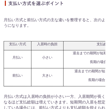
支払い方式を選ぶポイント
月払い方式と前払い方式の主な違いを整理すると、次のよ
うになります。
支払い方式
入居時の負担
支払総
退去までの期間が短期
月払い
小さい
長期の場合
退去までの期間が短期
前払い
大きい
長期の場合は
月払い方式は入居時の負担が小さい一方、入居期間が長く
なるほど支払総額は増えていきます。短期間の入居を想定
している場合には、前払い方式よりも支払総額を抑えられ