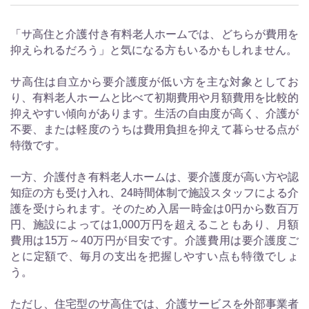
「サ高住と介護付き有料老人ホームでは、どちらが費用を
抑えられるだろう」と気になる方もいるかもしれません。
サ高住は自立から要介護度が低い方を主な対象としてお
り、有料老人ホームと比べて初期費用や月額費用を比較的
抑えやすい傾向があります。生活の自由度が高く、介護が
不要、または軽度のうちは費用負担を抑えて暮らせる点が
特徴です。
一方、介護付き有料老人ホームは、要介護度が高い方や認
知症の方も受け入れ、24時間体制で施設スタッフによる介
護を受けられます。そのため入居一時金は0円から数百万
円、施設によっては1,000万円を超えることもあり、月額
費用は15万～40万円が目安です。介護費用は要介護度ご
とに定額で、毎月の支出を把握しやすい点も特徴でしょ
う。
ただし、住宅型のサ高住では、介護サービスを外部事業者