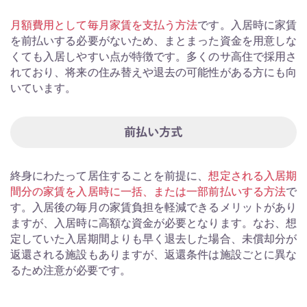
月額費用として毎月家賃を支払う方法
です。入居時に家賃
を前払いする必要がないため、まとまった資金を用意しな
くても入居しやすい点が特徴です。多くのサ高住で採用さ
れており、将来の住み替えや退去の可能性がある方にも向
いています。
前払い方式
終身にわたって居住することを前提に、
想定される入居期
間分の家賃を入居時に一括、または一部前払いする方法
で
す。入居後の毎月の家賃負担を軽減できるメリットがあり
ますが、入居時に高額な資金が必要となります。なお、想
定していた入居期間よりも早く退去した場合、未償却分が
返還される施設もありますが、返還条件は施設ごとに異な
るため注意が必要です。