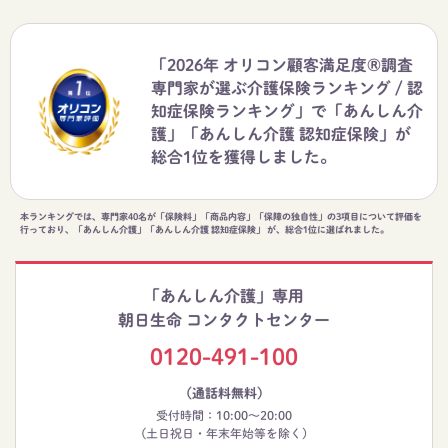
「2026年 オリコン顧客満足度®調査
専門家が選ぶ介護保険ランキング / 認
知症保険ランキング」で「あんしん介
護」「あんしん介護 認知症保険」が
総合1位を獲得しました。
本ランキングでは、専門家40名が「保険料」「商品内容」「保障の独自性」の3項目について評価を
行っており、「あんしん介護」「あんしん介護 認知症保険」 が、総合1位に選ばれました。
「あんしん介護」専用
朝日生命 コンタクトセンター
0120-491-100
（通話料無料）
受付時間：10:00～20:00
(土日祝日・年末年始等を除く)