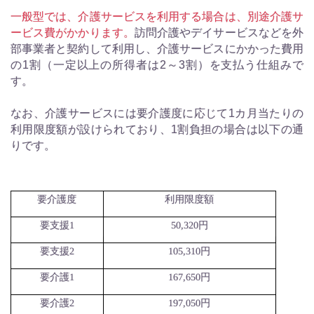
一般型では、介護サービスを利用する場合は、別途介護サ
ービス費がかかります。
訪問介護やデイサービスなどを外
部事業者と契約して利用し、介護サービスにかかった費用
の1割（一定以上の所得者は2～3割）を支払う仕組みで
す。
なお、介護サービスには要介護度に応じて1カ月当たりの
利用限度額が設けられており、1割負担の場合は以下の通
りです。
要介護度
利用限度額
要支援
1
50,320
円
要支援
2
105,310
円
要介護
1
167,650
円
要介護
2
197,050
円