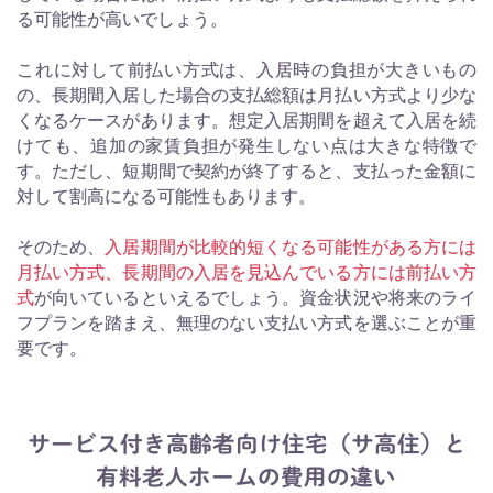
る可能性が高いでしょう。
これに対して前払い方式は、入居時の負担が大きいもの
の、長期間入居した場合の支払総額は月払い方式より少な
くなるケースがあります。想定入居期間を超えて入居を続
けても、追加の家賃負担が発生しない点は大きな特徴で
す。ただし、短期間で契約が終了すると、支払った金額に
対して割高になる可能性もあります。
そのため、
入居期間が比較的短くなる可能性がある方には
月払い方式、長期間の入居を見込んでいる方には前払い方
式
が向いているといえるでしょう。資金状況や将来のライ
フプランを踏まえ、無理のない支払い方式を選ぶことが重
要です。
サービス付き高齢者向け住宅（サ高住）と
有料老人ホームの費用の違い