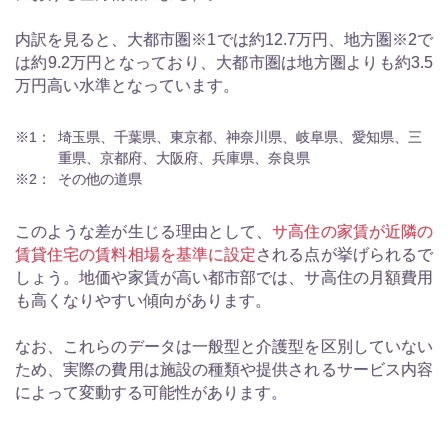
内訳を見ると、大都市圏※1では約12.7万円、地方圏※2で
は約9.2万円となっており、大都市圏は地方圏よりも約3.5
万円高い水準となっています。
※1：
埼玉県、千葉県、東京都、神奈川県、岐阜県、愛知県、三
重県、京都府、大阪府、兵庫県、奈良県
※2：
その他の道県
このような差が生じる理由として、
サ高住の家賃が近隣の
賃貸住宅の賃料相場を基準に設定
される点が挙げられるで
しょう。地価や家賃が高い都市部では、サ高住の月額費用
も高くなりやすい傾向があります。
なお、これらのデータは一般型と介護型を区別していない
ため、実際の費用は施設の種類や提供されるサービス内容
によって変動する可能性があります。