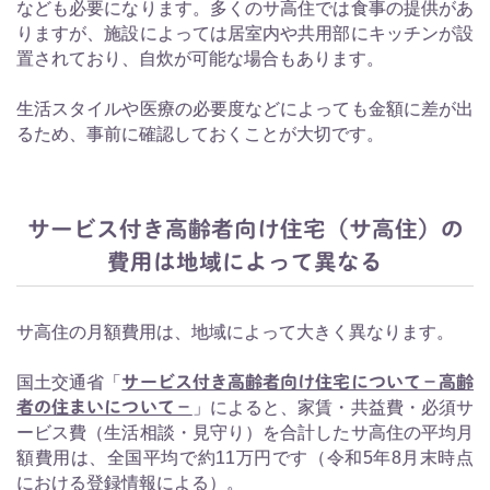
なども必要になります。多くのサ高住では食事の提供があ
りますが、施設によっては居室内や共用部にキッチンが設
置されており、自炊が可能な場合もあります。
生活スタイルや医療の必要度などによっても金額に差が出
るため、事前に確認しておくことが大切です。
サービス付き高齢者向け住宅（サ高住）の
費用は地域によって異なる
サ高住の月額費用は、地域によって大きく異なります。
国土交通省「
サービス付き高齢者向け住宅について－高齢
者の住まいについて－
」によると、家賃・共益費・必須サ
ービス費（生活相談・見守り）を合計したサ高住の平均月
額費用は、全国平均で約11万円です（令和5年8月末時点
における登録情報による）。