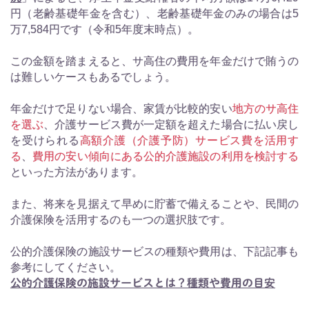
円（老齢基礎年金を含む）、老齢基礎年金のみの場合は5
万7,584円です（令和5年度末時点）。
この金額を踏まえると、サ高住の費用を年金だけで賄うの
は難しいケースもあるでしょう。
年金だけで足りない場合、家賃が比較的安い
地方のサ高住
を選ぶ
、介護サービス費が一定額を超えた場合に払い戻し
を受けられる
高額介護（介護予防）サービス費を活用す
る
、
費用の安い傾向にある公的介護施設の利用を検討する
といった方法があります。
また、将来を見据えて早めに貯蓄で備えることや、民間の
介護保険を活用するのも一つの選択肢です。
公的介護保険の施設サービスの種類や費用は、下記記事も
参考にしてください。
公的介護保険の施設サービスとは？種類や費用の目安