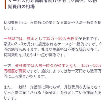
サービス付き高齢者向け住宅（サ高住）の初
期費用の相場
初期費用とは、入居時に必要となる敷金や入居一時金を指
します。
一般型では、敷金として15万～30万円程度
が必要です。
家賃の2～3カ月分に設定されるケースが一般的ですが、0
円の施設もあります。礼金や更新料は不要な場合が多く、
初期費用を抑えやすい点が特徴です。
一方、
介護型では入居一時金が必要となり、15万～50万
円程度が目安
ですが、施設によっては数十万円から数百万
円に上る場合があります。
また、一般型・介護型に関わらず、月額費用を支払えなく
なった際に充当される「保証金」を設定している施設もあ
ります。