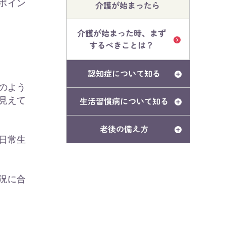
ポイン
介護が始まったら
介護が始まった時、まず
するべきことは？
認知症について知る
のよう
見えて
生活習慣病について知る
老後の備え方
日常生
況に合