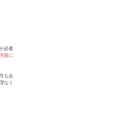
が必要
内容に
性もあ
理なく