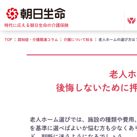
TOP
|
認知症・介護関連コラム
|
介護について知る
|
老人ホームの選び方は
老人ホ
後悔しないために
老人ホーム選びでは、施設の種類や費用
を基準に選べばよいか悩む方も少なくあ
ど、判断に迷うようになるでしょう。