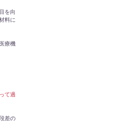
目を向
材料に
医療機
って過
段差の