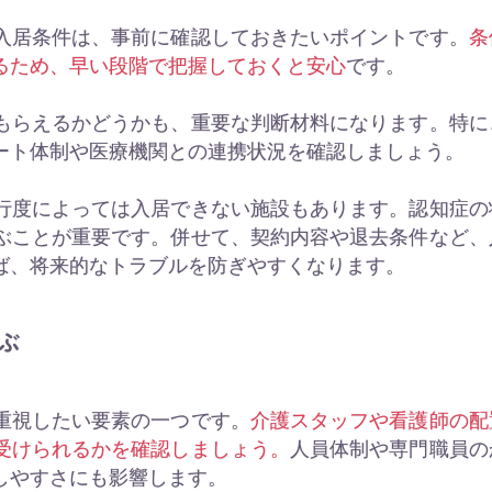
入居条件は、事前に確認しておきたいポイントです。
条
るため、早い段階で把握しておくと安心
です。
もらえるかどうかも、重要な判断材料になります。特に
ート体制や医療機関との連携状況を確認しましょう。
行度によっては入居できない施設もあります。認知症の
ぶことが重要です。併せて、契約内容や退去条件など、
ば、将来的なトラブルを防ぎやすくなります。
ぶ
重視したい要素の一つです。
介護スタッフや看護師の配
受けられるかを確認しましょう。
人員体制や専門職員の
しやすさにも影響します。