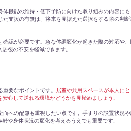
身体機能の維持・低下予防に向けた取り組みの内容にも
じた支援の有無は、将来を見据えた選択をする際の判断
も確認が必要です。急な体調変化が起きた際の対応や、
入居後の不安を軽減できます。
る重要なポイントです。
居室や共用スペースが本人にと
を安心して送れる環境かどうかを見極めましょう。
全面への配慮も重視したい点です。手すりの設置状況や
年齢や身体状況の変化を考えるうえでも重要です。