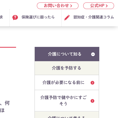
お問い合わせ
公式HP
求
保険選びに困ったら
認知症・介護関連コラム
介護について知る
介護を予防する
介護が必要になる前に
介護予防で健やかにすご
、何
そう
ほ