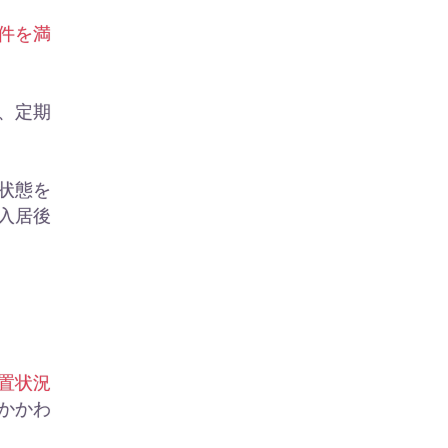
件を満
、定期
状態を
入居後
置状況
かかわ