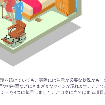
介護を続けていても、実際には注意が必要な状況かもし
面や精神面などにさまざまなサインが現れます。ここで
イントを4つに整理しました。ご自身に当てはまる項目