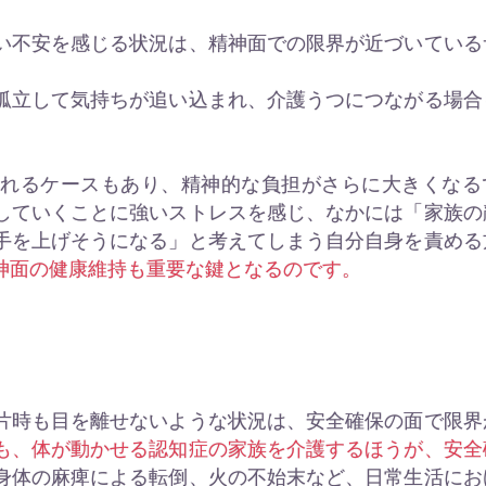
い不安を感じる状況は、精神面での限界が近づいている
孤立して気持ちが追い込まれ、介護うつにつながる場合
られるケースもあり、精神的な負担がさらに大きくなる
していくことに強いストレスを感じ、なかには「家族の
手を上げそうになる」と考えてしまう自分自身を責める
神面の健康維持も重要な鍵となるのです。
片時も目を離せないような状況は、安全確保の面で限界
も、体が動かせる認知症の家族を介護するほうが、安全
身体の麻痺による転倒、火の不始末など、日常生活にお