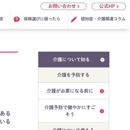
お問い合わせ
公式HP
求
保険選びに困ったら
認知症・介護関連コラム
介護について知る
介護を予防する
介護が必要になる前に
介護予防で健やかにすご
ある
そう
いる