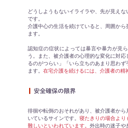
どうしようもないイライラや、先が見えな
です。
介護中心の生活を続けていると、周囲から
ます。
認知症の症状によっては暴言や暴力が見
う。また、被介護者の心理的な変化に対応
るのがつらい」「いら立ちのあまり思わず
ます。
在宅介護を続けるには、介護者の精
安全確保の限界
徘徊や転倒のおそれがあり、被介護者から
いているサインです。
寝たきりの場合より
難しいといわれています。
外出時の迷子や