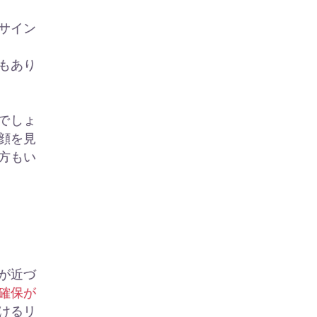
サイン
もあり
でしょ
顔を見
方もい
が近づ
確保が
けるリ