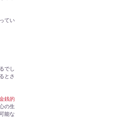
ってい
るでし
るとさ
金銭的
心の生
可能な