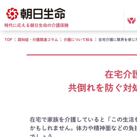
TOP
|
認知症・介護関連コラム
|
介護について知る
|
在宅介護に限界を感じ
在宅介
共倒れを防ぐ対
在宅で家族を介護していると「この生活
かもしれません。体力や精神面などの負
でしょう。