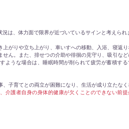
状況は、体力面で限界が近づいているサインと考えられ
き上がりや立ち上がり、車いすへの移動、入浴、寝返り
ません。また、排せつの介助や徘徊の見守り、吸引など
やすような場合は、睡眠時間が削られて疲労が蓄積する
事、子育てとの両立が困難になり、生活が成り立たなく
は、介護者自身の身体的健康が欠くことのできない前提