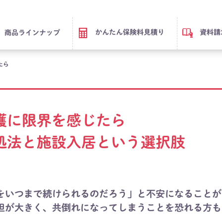
かんたん保険料見積り
資料請
商品ラインナップ
たら
護に限界を感じたら
処法と施設入居という選択肢
をいつまで続けられるのだろう」と不安になることが
担が大きく、共倒れになってしまうことを恐れる方も