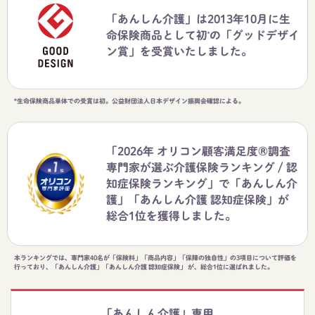
「あんしん介護」は2013年10月に生
命保険商品として初
の「グッドデザイ
*
ン賞」を受賞いたしました。
*生命保険商品単体での受賞は初。公益財団法人日本デザイン振興会確認による。
「2026年 オリコン顧客満足度®調査
専門家が選ぶ介護保険ランキング / 認
知症保険ランキング」で「あんしん介
護」「あんしん介護 認知症保険」が
総合1位を獲得しました。
本ランキングでは、専門家40名が「保険料」「商品内容」「保障の独自性」の3項目について評価を
行っており、「あんしん介護」「あんしん介護 認知症保険」 が、総合1位に選ばれました。
「あんしん介護」専用