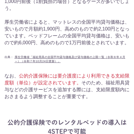
1,000円前後（1割負担の場合）となるケースが多いでしょ
う。
厚生労働省によると、マットレスの全国平均貸与価格は、
安いもので月額約1,900円、高めのもので約2,100円となっ
ています。ベッドフレームの全国平均貸与価格は、安いも
ので約6,000円、高めのもので1万円前後とされています。
出典：
厚生労働省「福祉用具の全国平均貸与価格及び貸与価格の上限一覧（令和８年４月
～）（令和７年10月24日更新）」
なお、
公的介護保険には要介護度により利用できる支給限
度額（単位）が設定されています。
そのため、福祉用具貸
与などの介護サービスを追加する際には、支給限度額内に
おさまるよう調整することが重要です。
公的介護保険でのレンタルベッドの導入は
4STEPで可能