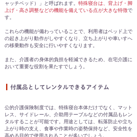
ャッチベッド）」と呼ばれます。
特殊寝台は、背上げ・脚
上げ・高さ調整などの機能を備えている点が大きな特徴
で
す。
これらの機能が備わっていることで、利用者はベッド上で
の起き上がり動作がしやすくなり、立ち上がりや車いすへ
の移乗動作も安全に行いやすくなります。
また、介護者の身体的負担を軽減できるため、在宅介護に
おいて重要な役割を果たすでしょう。
付属品としてレンタルできるアイテム
公的介護保険制度では、特殊寝台本体だけでなく、マット
レス、サイドレール、介助用テーブルなどの付属品もレン
タルすることが可能です。用途としては、転落防止や立ち
上がり時の支え、食事や作業時の姿勢保持など、安全性を
高める目的で使用されることが多いでしょう。