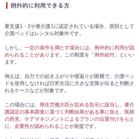
例外的に利用できる方
要支援1・2や要介護1に認定されている場合、原則として
介護ベッドはレンタル対象外です。
しかし、
一定の条件を満たす場合には、例外的に利用が認
められることがあります。
この制度を「
例外給付
」といい
ます。
例えば、自力での起き上がりや寝返りが困難で、介護ベッ
ドを使用しなければ日常生活に大きな支障が出ると判断さ
れるケースなどが対象です。
この場合には、
厚生労働大臣が定める告示に該当し、要介
護認定の基本調査に基づく判断結果がある事に加え、医師
の所見、ケアマネジメントによるプランの位置付けをもと
に、必要性が認められること
が前提です。