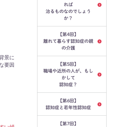
れば
治るものなのでしょう
か？
【第4回】
離れて暮らす認知症の親
の介護
背景に
【第5回】
な要因
職場や近所の人が、もし
かして
認知症？
【第6回】
認知症と若年性認知症
【第7回】
すい傾