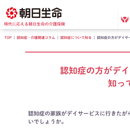
TOP
|
認知症・介護関連コラム
|
認知症について知る
|
認知症の方がデイサ
認知症の方がデイ
知っ
認知症の家族がデイサービスに行きたが
いでしょうか。