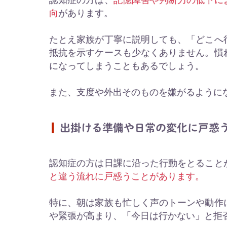
向
があります。
たとえ家族が丁寧に説明しても、「どこへ
抵抗を示すケースも少なくありません。慣
になってしまうこともあるでしょう。
また、支度や外出そのものを嫌がるように
出掛ける準備や日常の変化に戸惑
認知症の方は日課に沿った行動をとること
と違う流れに戸惑うことがあります。
特に、朝は家族も忙しく声のトーンや動作
や緊張が高まり、「今日は行かない」と拒