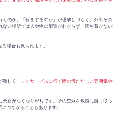
行くのか」「何をするのか」が理解しづらく、外出その
れない場所では人や物の配置がわからず、落ち着かない
なる場合も見られます。
う
が難しく、
デイサービスに行く際の慌ただしい雰囲気や
に余裕がなくなりがちです。その空気を敏感に感じ取っ
否につながることもあります。