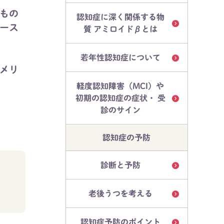
もの
認知症に深く関係する物
ース
質 アミロイドβとは
若年性認知症について
メリ
軽度認知障害（MCI）や
初期の認知症の症状・ 受
診のサイン
認知症の予防
診断と予防
。
老後うつを考える
認知症予防のポイント