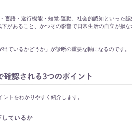
意・言語・遂行機能・知覚-運動、社会的認知といった認
低下があること、かつその影響で日常生活の自立が損な
が出ているかどうか」が診断の重要な軸になるのです。
で確認される3つのポイント
ポイントをわかりやすく紹介します。
下しているか