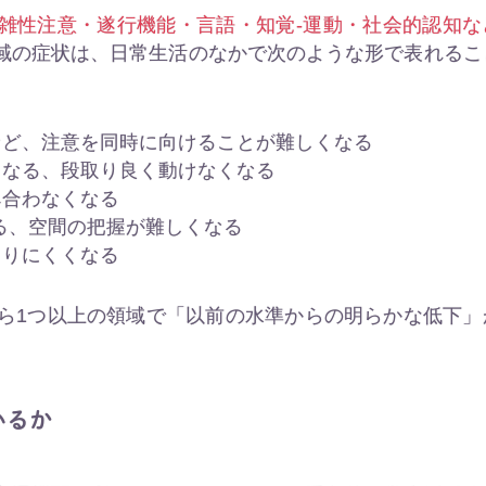
雑性注意・遂行機能・言語・知覚-運動・社会的認知な
域の症状は、日常生活のなかで次のような形で表れるこ
など、注意を同時に向けることが難しくなる
くなる、段取り良く動けなくなる
み合わなくなる
る、空間の把握が難しくなる
とりにくくなる
から1つ以上の領域で「以前の水準からの明らかな低下」
いるか