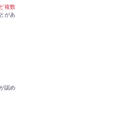
ど複数
とがあ
が認め