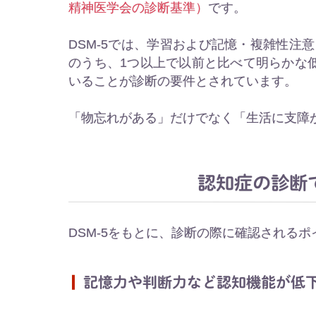
精神医学会の診断基準）
です。
DSM-5では、学習および記憶・複雑性注
のうち、1つ以上で以前と比べて明らかな
いることが診断の要件とされています。
「物忘れがある」だけでなく「生活に支障
認知症の診断
DSM-5をもとに、診断の際に確認される
記憶力や判断力など認知機能が低