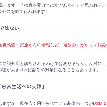
説します。「検査を受ければすぐわかる」と思われるこ
ロセスを経て行われます。
ではない
画像検査・家族からの情報など、複数の手がかりを組み
ぐに認知症と診断されるわけではありません。反対に、
影響が大きければ診断の対象になることもあります。
「日常生活への支障」
しますが、現在広く用いられている基準の一つが
DSM-