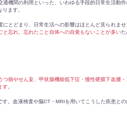
交通機関の利用といった、いわゆる手段的日常生活動作
なります。
度にとどまり、日常生活への影響はほとんど見られませ
ごと忘れ、忘れたこと自体への自覚もないことが多い
た
うつ病やせん妄、甲状腺機能低下症・慢性硬膜下血腫・
ます。
す。血液検査や脳CT・MRIを用いてこうした疾患との