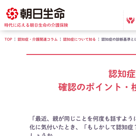
TOP
|
認知症・介護関連コラム
|
認知症について知る
|
認知症の診断基準と
認知症
確認のポイント・
「最近、親が同じことを何度も話すよう
化に気付いたとき、「もしかして認知症
しょうか。