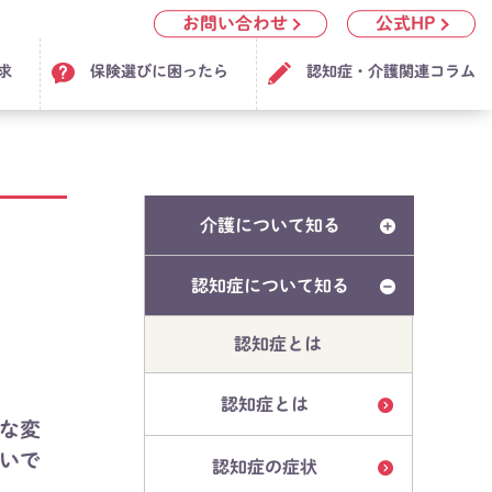
お問い合わせ
公式HP
求
保険選びに困ったら
認知症・介護関連コラム
介護について知る
認知症について知る
認知症とは
認知症とは
な変
いで
認知症の症状