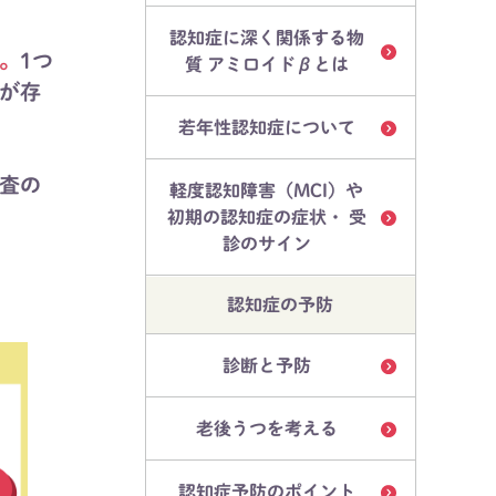
認知症に深く関係する物
。
1つ
質 アミロイドβとは
が存
若年性認知症について
査の
軽度認知障害（MCI）や
初期の認知症の症状・ 受
診のサイン
認知症の予防
診断と予防
老後うつを考える
認知症予防のポイント