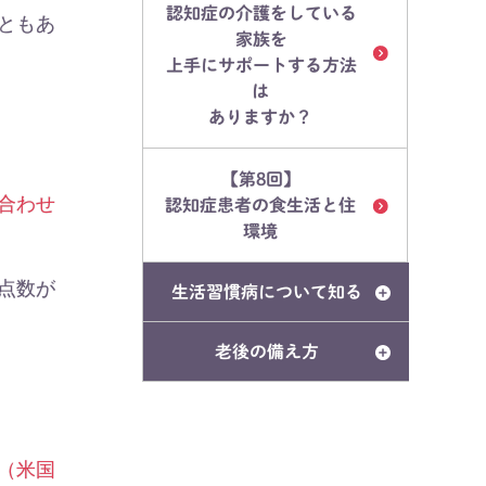
認知症の介護をしている
ともあ
家族を
上手にサポートする方法
は
ありますか？
【第8回】
合わせ
認知症患者の食生活と住
環境
点数が
生活習慣病について知る
老後の備え方
5（米国