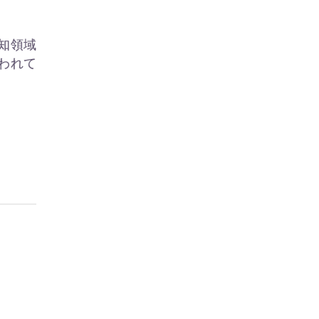
知領域
われて