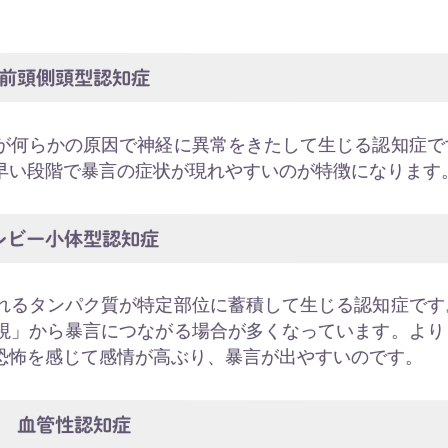
前頭側頭型認知症
が何らかの原因で神経に異常をきたして生じる認知症で
早い段階で暴言の症状が現れやすいのが特徴になります
レビー小体型認知症
れるタンパク質が特定部位に蓄積して生じる認知症です
視」から暴言につながる場合が多くなっています。より
恐怖を感じて感情が高ぶり、暴言が出やすいのです。
血管性認知症