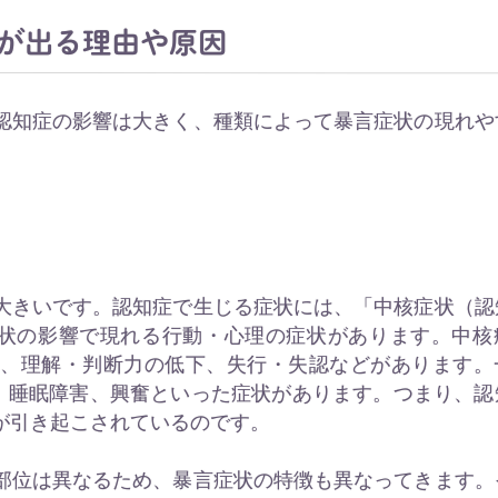
が出る理由や原因
認知症の影響は大きく、種類によって暴言症状の現れや
大きいです。認知症で生じる症状には、「中核症状（認
症状の影響で現れる行動・心理の症状があります。中核
害、理解・判断力の低下、失行・失認などがあります。
妄、睡眠障害、興奮といった症状があります。つまり、認
が引き起こされているのです。
部位は異なるため、暴言症状の特徴も異なってきます。