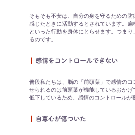
そもそも不安は、自分の身を守るための防
感じたときに活動するとされています。扁
といった行動を身体にとらせます。つまり
るのです。
感情をコントロールできない
普段私たちは、脳の「前頭葉」で感情のコ
せられるのは前頭葉が機能しているおかげ
低下しているため、感情のコントロールが
自尊心が傷ついた