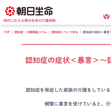
TOP
|
認知症・介護関連コラム
|
認知症について知る
|
認知症の症状＜暴言
認知症の症状＜暴言＞～
認知症を発症した家族の介護をしている
頻繁に暴言を受けていると、介