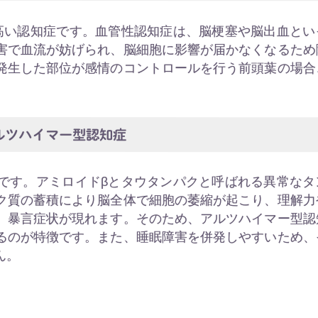
高い認知症です。血管性認知症は、脳梗塞や脳出血とい
害で血流が妨げられ、脳細胞に影響が届かなくなるため
発生した部位が感情のコントロールを行う前頭葉の場合
ルツハイマー型認知症
です。アミロイドβとタウタンパクと呼ばれる異常なタ
ク質の蓄積により脳全体で細胞の萎縮が起こり、理解力
、暴言症状が現れます。そのため、アルツハイマー型認
るのが特徴です。また、睡眠障害を併発しやすいため、
ん。