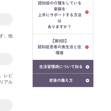
認知症の介護をしている
家族を
上手にサポートする方法
は
ありますか？
す。他
【第8回】
。
認知症患者の食生活と住
環境
生活習慣病について知る
。レビ
老後の備え方
リアル