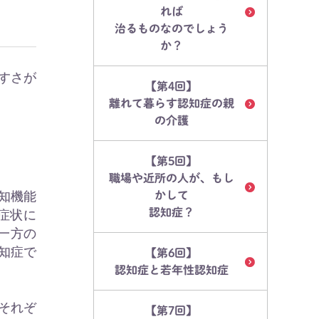
れば
治るものなのでしょう
か？
すさが
【第4回】
離れて暮らす認知症の親
の介護
【第5回】
職場や近所の人が、もし
知機能
かして
認知症？
症状に
一方の
知症で
【第6回】
認知症と若年性認知症
それぞ
【第7回】