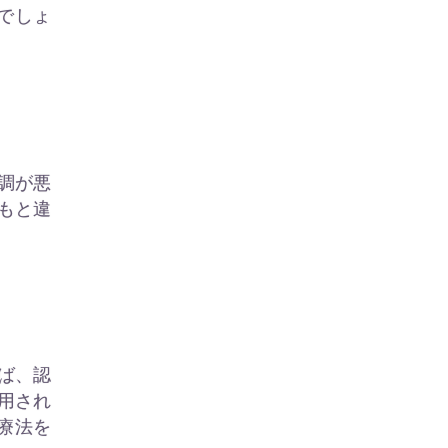
でしょ
。
調が悪
もと違
ば、認
用され
療法を