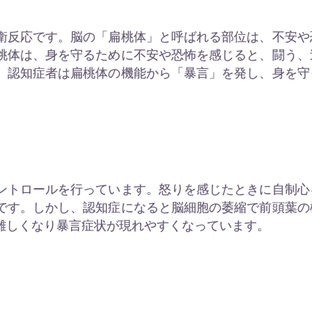
衛反応です。脳の「扁桃体」と呼ばれる部位は、不安や
桃体は、身を守るために不安や恐怖を感じると、闘う、
、認知症者は扁桃体の機能から「暴言」を発し、身を守
ントロールを行っています。怒りを感じたときに自制心
です。しかし、認知症になると脳細胞の萎縮で前頭葉の
難しくなり暴言症状が現れやすくなっています。