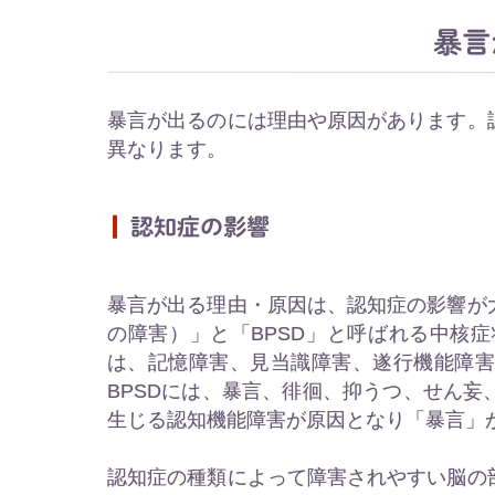
暴言
暴言が出るのには理由や原因があります。
異なります。
認知症の影響
暴言が出る理由・原因は、認知症の影響が
の障害）」と「BPSD」と呼ばれる中核
は、記憶障害、見当識障害、遂行機能障
BPSDには、暴言、徘徊、抑うつ、せん
生じる認知機能障害が原因となり「暴言」
認知症の種類によって障害されやすい脳の