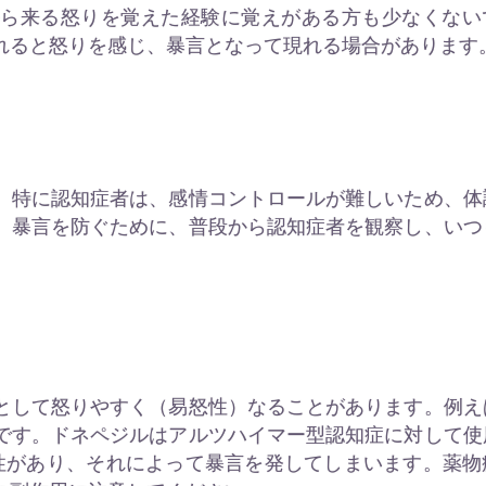
から来る怒りを覚えた経験に覚えがある方も少なくない
れると怒りを感じ、暴言となって現れる場合があります
。特に認知症者は、感情コントロールが難しいため、体
。暴言を防ぐために、普段から認知症者を観察し、いつ
。
として怒りやすく（易怒性）なることがあります。例え
です。ドネペジルはアルツハイマー型認知症に対して使
性があり、それによって暴言を発してしまいます。薬物