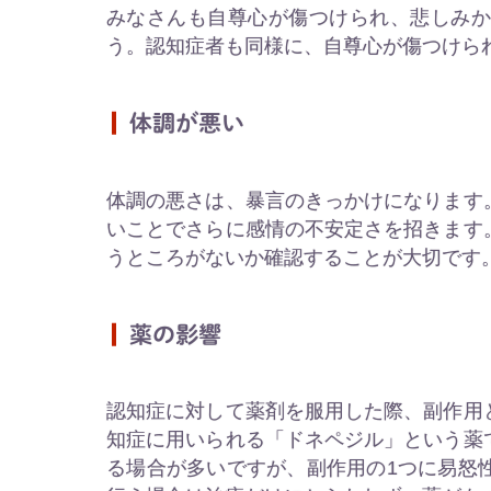
みなさんも自尊心が傷つけられ、悲しみ
う。認知症者も同様に、自尊心が傷つけら
体調が悪い
体調の悪さは、暴言のきっかけになります
いことでさらに感情の不安定さを招きます
うところがないか確認することが大切です
薬の影響
認知症に対して薬剤を服用した際、副作用
知症に用いられる「ドネペジル」という薬
る場合が多いですが、副作用の1つに易怒