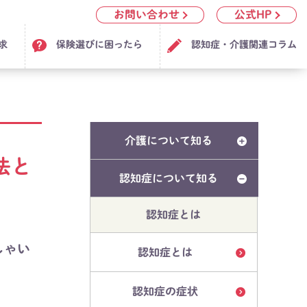
お問い合わせ
公式HP
求
保険選びに困ったら
認知症・介護関連コラム
介護について知る
法と
認知症について知る
認知症とは
しゃい
認知症とは
認知症の症状