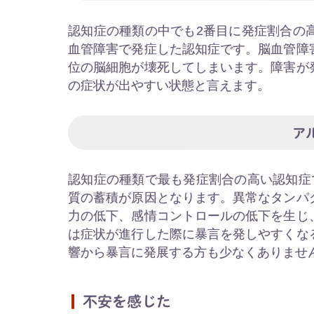
認知症の種類の中でも2番目に発症割合の
血管障害で発症した認知症です。脳血管障
位の脳細胞が壊死してしまいます。障害が
の症状が出やすい状態と言えます。
ア
認知症の種類で最も発症割合の高い認知症
質の蓄積が原因となります。異常なタンパ
力の低下、感情コントロールの低下を生じ
は症状が進行した際に暴言を発しやすくな
響から暴言に発展する方も少なくありませ
不安を感じた