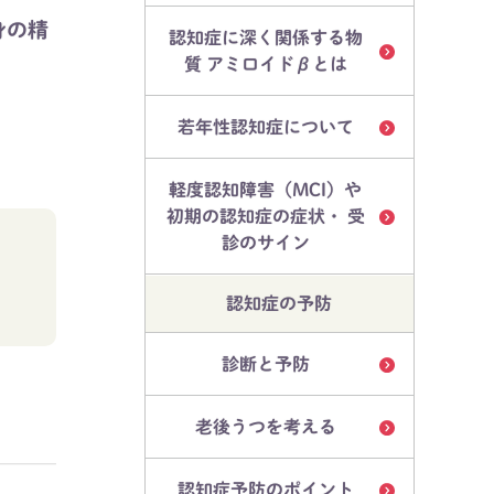
身の精
認知症に深く関係する物
質 アミロイドβとは
若年性認知症について
軽度認知障害（MCI）や
初期の認知症の症状・ 受
診のサイン
。
認知症の予防
診断と予防
老後うつを考える
認知症予防のポイント