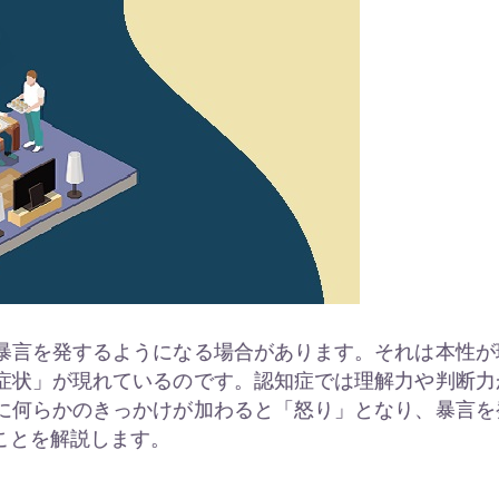
暴言を発するようになる場合があります。それは本性が
症状」が現れているのです。認知症では理解力や判断力
に何らかのきっかけが加わると「怒り」となり、暴言を
ことを解説します。