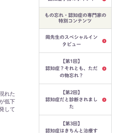
もの忘れ・認知症の専門家の
特別コンテンツ
岡先生のスペシャルイン
タビュー
【第1回】
認知症？それとも、ただ
の物忘れ？
【第2回】
現れた
認知症だと診断されまし
が低下
た
発して
【第3回】
認知症はきちんと治療す