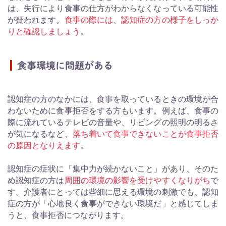
は、失行により食事の仕方がわからなくなっている可能性
が疑われます。
食事の際には、認知症の方の様子をしっか
りと確認しましょう。
食事環境に問題がある
認知症の方のなかには、食事を取っているときの環境が合
わないために食事拒否をする方もいます。例えば、食事の
際に流れているテレビの音量や、リビングの照明の明るさ
が気になるなど、
落ち着いて食事できないことが食事拒否
の原因となりえます。
認知症の症状に「集中力が続かないこと」があり、そのた
め認知症の方は
周囲の環境の影響を受けやすくなりがち
で
す。介護者にとっては些細に思える環境の刺激でも、認知
症の方が「心地良く食事ができない環境だ」と感じてしま
うと、食事拒否につながります。