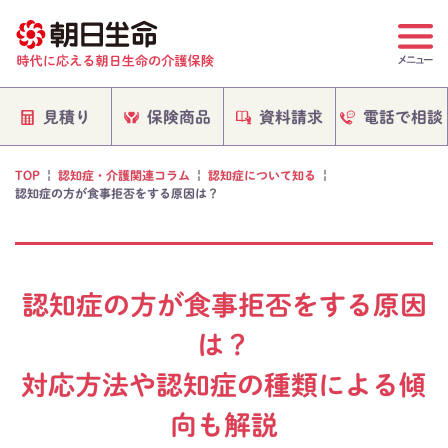
電話で相談
保険商品
資料請求
見積り
TOP
|
認知症・介護関連コラム
|
認知症について知る
|
認知症の方が食事拒否をする原因は？
認知症の方が食事拒否をする原因
は？
対応方法や認知症の種類による傾
向も解説