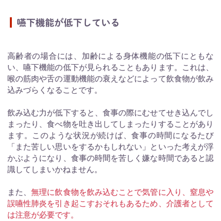
嚥下機能が低下している
高齢者の場合には、加齢による身体機能の低下にともな
い、嚥下機能の低下が見られることもあります。これは、
喉の筋肉や舌の運動機能の衰えなどによって飲食物が飲み
込みづらくなることです。
飲み込む力が低下すると、食事の際にむせてせき込んでし
まったり、食べ物を吐き出してしまったりすることがあり
ます。このような状況が続けば、食事の時間になるたび
「また苦しい思いをするかもしれない」といった考えが浮
かぶようになり、食事の時間を苦しく嫌な時間であると認
識してしまいかねません。
また、
無理に飲食物を飲み込むことで気管に入り、窒息や
誤嚥性肺炎を引き起こすおそれもあるため、介護者として
は注意が必要です。