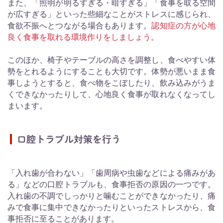
また、「照明が明るすぎる・暗すぎる」「食事を取る空間
が広すぎる」といった些細なことがストレスに感じられ、
食欲不振へとつながる場合もあります。
認知症の方が心地
良く食事を取れる環境作りをしましょう。
このほか、椅子やテーブルの高さを調整し、食べやすい体
勢をとれるようにすることも大切です。体勢が悪いまま食
事しようとすると、食べ物をこぼしたり、飲み込みがうま
くできなかったりして、心地良く食事が取れなくなってし
まいます。
口腔トラブル対策を行う
「入れ歯が合わない」「歯周病や虫歯などによる痛みがあ
る」などの口腔トラブルも、食事拒否の原因の一つです。
入れ歯の不調でしっかりと噛むことができなかったり、痛
みで食事に集中できなかったりといったストレスから、食
事拒否に至ることがあります。