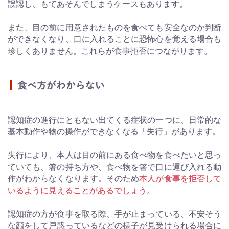
誤認し、もてあそんでしまうケースもあります。
また、目の前に用意されたものを食べても安全なのか判断
ができなくなり、口に入れることに恐怖心を覚える場合も
珍しくありません。これらが食事拒否につながります。
食べ方がわからない
認知症の進行にともない出てくる症状の一つに、日常的な
基本動作や物の操作ができなくなる「失行」があります。
失行により、本人は目の前にある食べ物を食べたいと思っ
ていても、箸の持ち方や、食べ物を箸で口に運び入れる動
作がわからなくなります。そのため
本人が食事を拒否して
いるように見えることがあるでしょう。
認知症の方が食事を取る際、手が止まっている、不安そう
な顔をして戸惑っているなどの様子が見受けられる場合に