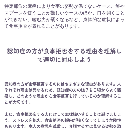
特定部位の麻痺により食事の姿勢が保てないケース、箸や
スプーンを使うことが難しいケースのほか、口を開くこと
ができない、噛む力が弱くなるなど、身体的な症状によっ
て食事拒否が表れることがあります。
認知症の方が食事拒否をする理由を理解し
て適切に対応しよう
認知症の方が食事拒否するのにはさまざまな理由があります。人
それぞれ理由は異なるため、認知症の方の様子を日頃からよく観
察し、どのような理由から食事拒否を行っているのか理解するこ
とが大切です。
また、食事拒否をする方に対して無理強いすることは避けましょ
う。ストレスを抱え、食事拒否の傾向が強くなってしまう危険性
もあります。本人の意思を尊重し、介護する方は見守る姿勢を取