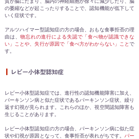
質が脳にたまり、脳内の神経細胞が徐々に減少したり、脳
の萎縮などが起こったりすることで、認知機能が低下して
いく症状です。
アルツハイマー型認知症の方の場合、おもな食事拒否の理
由は、
物忘れの進行による失認で「食べ物が認識できな
い」ことや、失行が原因で「食べ方がわからない」こと
で
す。
レビー小体型認知症
レビー小体型認知症では、進行性の認知機能障害に加え、
パーキンソン病と似た症状であるパーキンソン症状、繰り
返す幻視が見られます。これらのほか、視空間認知障害も
生じることがあります。
レビー小体型認知症の方の場合、パーキンソン病に似た症
状や幻視が原因となって、食事拒否が表れがちです。
パー