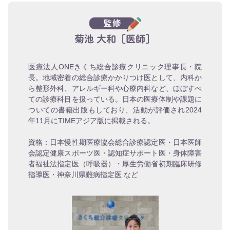
菊池 大和［医師］
医療法人ONEきくち総合診療クリニック理事長・院
長。地域密着の総合診療かかりつけ医として、内科か
ら整形外科、アレルギー科や心療内科など、ほぼすべ
ての診療科目を扱っている。日本の医療体制や課題に
ついての書籍出版もしており、活動が評価され2024
年11月にTIMEアジア版に掲載される。
資格：日本慢性期医療協会総合診療認定医・日本医師
会認定健康スポーツ医・認知症サポート医・身体障害
者福祉法指定医（呼吸器）・厚生労働省初期臨床研修
指導医・神奈川県難病指定医 など