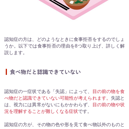
認知症の方は、どのようなときに食事拒否をするのでしょ
うか。以下では食事拒否の理由を8つ取り上げ、詳しく解
説します。
食べ物だと認識できていない
認知症の一症状である「失認」によって、
目の前の物を食
べ物だと認識できていない可能性が考えられます。
失認と
は、視力には異常がないにもかかわらず、
目の前の物や状
況を理解することが難しくなる症状
です。
認知症の方が、その物の色や形を見て食べ物以外のものと