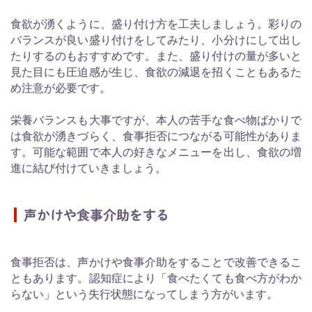
食欲が湧くように、盛り付け方を工夫しましょう。彩りの
バランスが良い盛り付けをしてみたり、小分けにして出し
たりするのもおすすめです。また、盛り付けの量が多いと
見た目にも圧迫感が生じ、食欲の減退を招くこともあるた
め注意が必要です。
栄養バランスも大事ですが、本人の苦手な食べ物ばかりで
は食欲が湧きづらく、食事拒否につながる可能性がありま
す。可能な範囲で本人の好きなメニューを出し、食欲の増
進に結び付けていきましょう。
声かけや食事介助をする
食事拒否は、声かけや食事介助をすることで改善できるこ
ともあります。認知症により「食べたくても食べ方がわか
らない」という失行状態になってしまう方がいます。