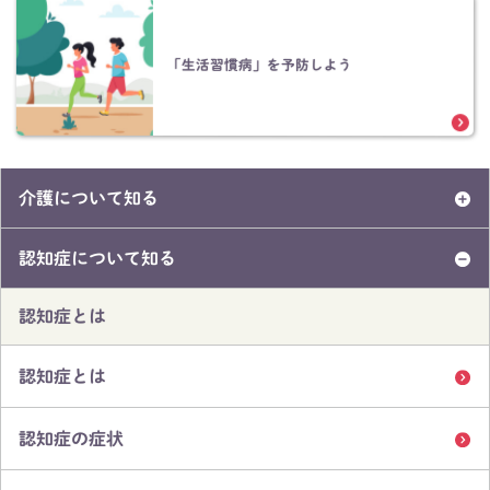
「生活習慣病」を予防しよう
介護について知る
認知症について知る
認知症とは
認知症とは
認知症の症状