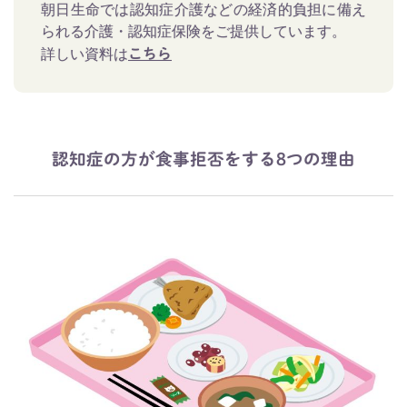
朝日生命では認知症介護などの経済的負担に備え
られる介護・認知症保険をご提供しています。
詳しい資料は
こちら
認知症の方が食事拒否をする8つの理由