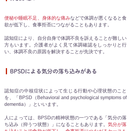
便秘や睡眠不足、身体的な痛み
などで体調が悪くなると食
欲が低下し、食事拒否につながることもあります。
認知症により、自分自身で体調不良を訴えることが難しい
方もいます。介護者がよく見て体調確認をしっかりと行
い、体調不良の原因を解決することが先決です。
BPSDによる気分の落ち込みがある
認知症の中核症状によって生じる行動や心理状態のこと
を、「BPSD（Behavioral and psychological symptoms of
dementia）」といいます。
人によっては、BPSDの精神状態の一つである「気分の落
ち込み（抑うつ状態）」になることもあります。
気分が落