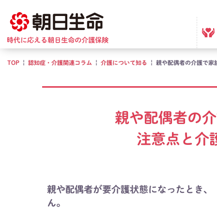
TOP
|
認知症・介護関連コラム
|
介護について知る
|
親や配偶者の介護で家
親や配偶者の介
注意点と介
親や配偶者が要介護状態になったとき、
ん。