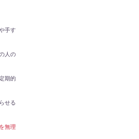
や手す
の人の
定期的
らせる
を無理