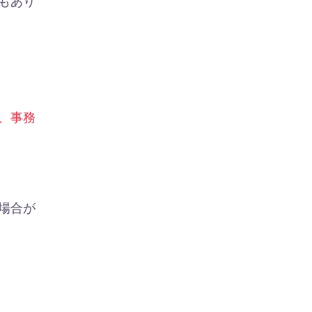
もあり
、事務
場合が