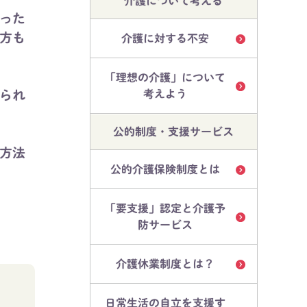
介護について考える
った
方も
介護に対する不安
「理想の介護」について
られ
考えよう
公的制度・支援サービス
方法
公的介護保険制度とは
「要支援」認定と介護予
防サービス
介護休業制度とは？
。
日常生活の自立を支援す