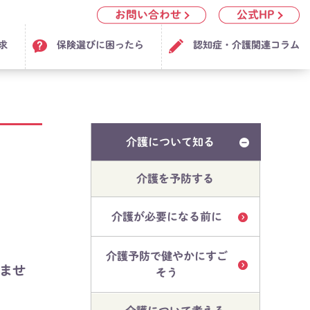
お問い合わせ
公式HP
求
保険選びに困ったら
認知症・介護関連コラム
介護について知る
介護を予防する
介護が必要になる前に
介護予防で健やかにすご
ませ
そう