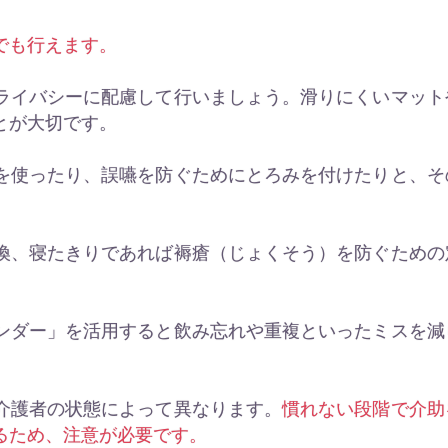
でも行えます。
ライバシーに配慮して行いましょう。滑りにくいマット
とが大切です。
を使ったり、誤嚥を防ぐためにとろみを付けたりと、そ
換、寝たきりであれば褥瘡（じょくそう）を防ぐための
ンダー」を活用すると飲み忘れや重複といったミスを減
介護者の状態によって異なります。
慣れない段階で介助
るため、注意が必要です。