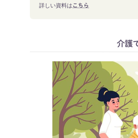
詳しい資料は
こちら
介護