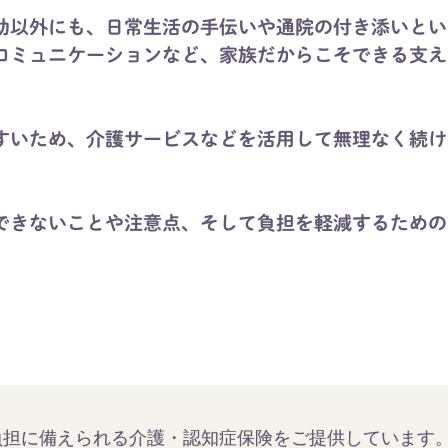
助以外にも、日常生活の手伝いや通院の付き添いとい
コミュニケーションなど、家族だからこそできる支え
すいため、介護サービスなどを活用して無理なく続け
できないことや注意点、そして負担を軽減するための
負担に備えられる介護・認知症保険をご提供しています