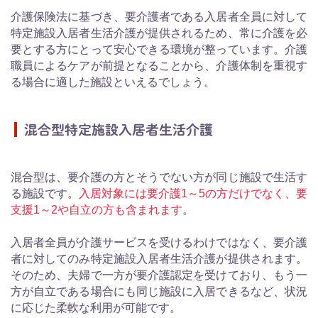
介護保険法に基づき、要介護者である入居者全員に対して
特定施設入居者生活介護が提供されるため、常に介護を必
要とする方にとって安心できる環境が整っています。介護
職員によるケアが前提となることから、介護体制を重視す
る場合に適した施設といえるでしょう。
混合型特定施設入居者生活介護
混合型は、要介護の方とそうでない方が同じ施設で生活す
る施設です。
入居対象には要介護1～5の方だけでなく、要
支援1～2や自立の方も含まれます。
入居者全員が介護サービスを受けるわけではなく、要介護
者に対してのみ特定施設入居者生活介護が提供されます。
そのため、夫婦で一方が要介護認定を受けており、もう一
方が自立である場合にも同じ施設に入居できるなど、状況
に応じた柔軟な利用が可能です。