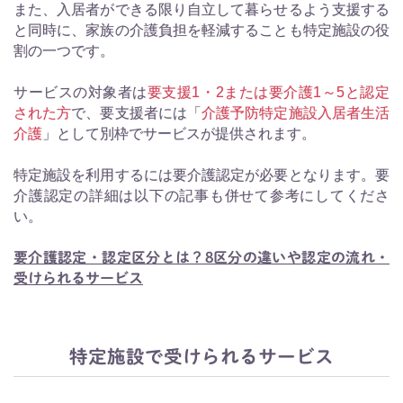
また、入居者ができる限り自立して暮らせるよう支援する
と同時に、家族の介護負担を軽減することも特定施設の役
割の一つです。
サービスの対象者は
要支援1・2または要介護1～5と認定
された方
で、要支援者には「
介護予防特定施設入居者生活
介護
」として別枠でサービスが提供されます。
特定施設を利用するには要介護認定が必要となります。要
介護認定の詳細は以下の記事も併せて参考にしてくださ
い。
要介護認定・認定区分とは？8区分の違いや認定の流れ・
受けられるサービス
特定施設で受けられるサービス