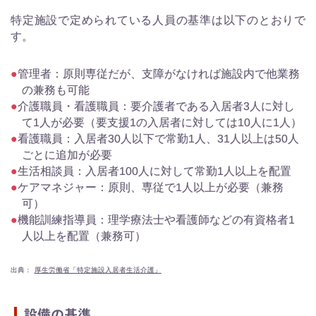
特定施設で定められている人員の基準は以下のとおりで
す。
管理者：原則専従だが、支障がなければ施設内で他業務
の兼務も可能
介護職員・看護職員：要介護者である入居者3人に対し
て1人が必要（要支援1の入居者に対しては10人に1人）
看護職員：入居者30人以下で常勤1人、31人以上は50人
ごとに追加が必要
生活相談員：入居者100人に対して常勤1人以上を配置
ケアマネジャー：原則、専従で1人以上が必要（兼務
可）
機能訓練指導員：理学療法士や看護師などの有資格者1
人以上を配置（兼務可）
出典：
厚生労働省「特定施設入居者生活介護」
設備の基準