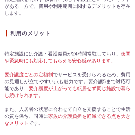
がある一方で、費用や利用範囲に関するデメリットも存在
します。
利用のメリット
特定施設には介護・看護職員が24時間常駐しており、
夜間
や緊急時にも対応してもらえる安心感があります。
要介護度ごとの定額制
でサービスを受けられるため、費用
の見通しが立てやすい点も魅力です。要介護5まで対応可
能であり、
要介護度が上がっても転居せず同じ施設で暮ら
し続けられます。
また、入居者の状態に合わせて自立を支援することで生活
の質を保ち、同時に
家族の介護負担を軽減できる点も大き
なメリット
です。