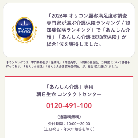
「2026年 オリコン顧客満足度®調査
専門家が選ぶ介護保険ランキング / 認
知症保険ランキング」で「あんしん介
護」「あんしん介護 認知症保険」が
総合1位を獲得しました。
本ランキングでは、専門家40名が「保険料」「商品内容」「保障の独自性」の3項目について評価を
行っており、「あんしん介護」「あんしん介護 認知症保険」 が、総合1位に選ばれました。
「あんしん介護」専用
朝日生命 コンタクトセンター
0120-491-100
（通話料無料）
受付時間：10:00～20:00
(土日祝日・年末年始等を除く)