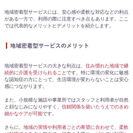
地域密着型サービスには、安心感や柔軟な対応などの利点
がある一方で、利用の際に注意すべき点もあります。ここ
では代表的なメリットとデメリットを紹介します。
地域密着型サービスのメリット
地域密着型サービスの大きな利点は、
住み慣れた地域で継
続的に介護を受けられること
です。特に環境の変化に敏感
な認知症の方にとって、生活環境が変わらないことは安心
感につながります。
また、小規模な施設や事業所ではスタッフと利用者が自然
と顔なじみになりやすく、
信頼関係を築いたうえでのきめ
細かなケアが可能
です。
さらに、
地域の実情や利用者ごとの希望に合わせて、柔軟