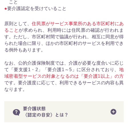
こと
要介護認定を受けていること
原則として、
住民票がサービス事業所のある市区町村にあ
ること
が求められ、利用時には住民票の確認が行われま
す。ただし、市区町村間で協議が行われ、相互に同意が得
られた場合に限り、ほかの市区町村のサービスを利用でき
る例外もあります。
なお、公的介護保険制度では、介護が必要な度合いに応じ
て「要支援1・2」「要介護1～5」に区分されており、
地
域密着型サービスの対象となるのは「要介護1以上」の方
です。要介護度に応じて、利用できるサービスの内容も異
なります。
要介護状態
（認定の目安）とは？