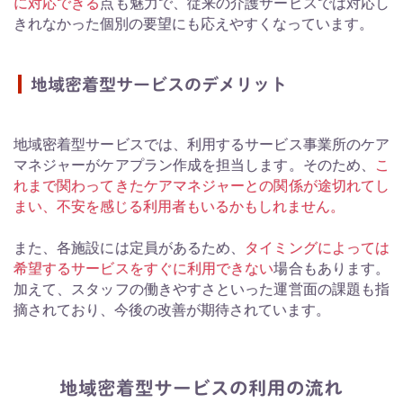
に対応できる
点も魅力で、従来の介護サービスでは対応し
きれなかった個別の要望にも応えやすくなっています。
地域密着型サービスのデメリット
地域密着型サービスでは、利用するサービス事業所のケア
マネジャーがケアプラン作成を担当します。そのため、
こ
れまで関わってきたケアマネジャーとの関係が途切れてし
まい、不安を感じる利用者もいるかもしれません。
また、各施設には定員があるため、
タイミングによっては
希望するサービスをすぐに利用できない
場合もあります。
加えて、スタッフの働きやすさといった運営面の課題も指
摘されており、今後の改善が期待されています。
地域密着型サービスの利用の流れ