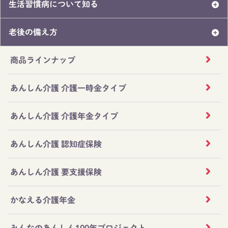
生活習慣病について知る
老後の備え方
商品ラインナップ
あんしん介護 介護一時金タイプ
あんしん介護 介護年金タイプ
あんしん介護 認知症保険
あんしん介護 要支援保険
かなえる介護年金