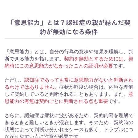
「意思能力」とは？認知症の親が結んだ契
約が無効になる条件
「意思能力」とは、自分の行為の意味や結果を理解し、判
断できる能力を指します。
契約を無効とするためには、契
約時にこの意思能力がなかったことの証明が必要
です。
ただし、
認知症であっても常に意思能力がないと判断され
るわけではありません。
症状が軽度の場合は、内容を理解
して契約していると判断されることもあります。また、
意
思能力の有無は契約ごとに判断される点も重要
です。
さらに、認知症は症状に波があるため、契約内容を理解で
きるときと難しいときが混在します。そのため、契約時の
状態によって判断が分かれるケースも多く、トラブルにつ
ながりやすい点に注意が必要です。