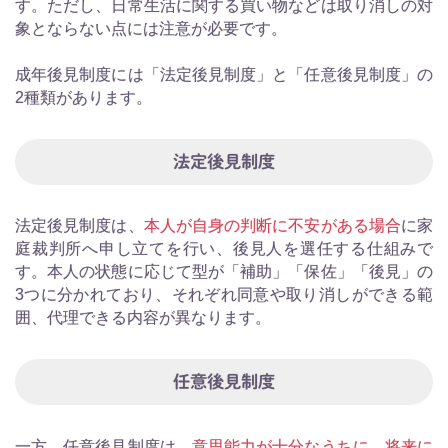
す。ただし、日常生活に関する買い物などは取り消しの対
象とならない点には注意が必要です。
成年後見制度には「法定後見制度」と「任意後見制度」の
2種類があります。
法定後見制度
法定後見制度は、
本人が自身の判断に不安がある場合
に家
庭裁判所へ申し立てを行い、後見人を選任する仕組みで
す。本人の状態に応じて型が「補助」「保佐」「後見」の
3つに分かれており、それぞれ同意や取り消しができる範
囲、代理できる内容が異なります。
任意後見制度
一方、任意後見制度は、
意思能力が十分なうちに、将来に