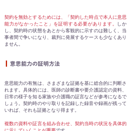
契約を無効とするためには、「契約した時点で本人に意思
能力がなかったこと」を証明する必要があります。
しか
し、契約時の状態をあとから客観的に示すのは難しく、当
事者間で争いになり、裁判に発展するケースも少なくあり
ません。
意思能力の証明方法
意思能力の有無は、さまざまな証拠を基に総合的に判断さ
れます。具体的には、医師の診断書や要介護認定の資料、
日常の様子を知る家族や介護職の証言などが参考になるで
しょう。契約時のやり取りを記録した録音や録画が残って
いれば、それも証拠となり得ます。
複数の資料や証言を組み合わせ、契約当時の状況を具体的
に示していくことが重要
です。