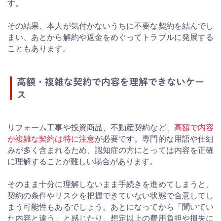
す。
その結果、本人が気付かないうちに不要な契約を結んでし
まい、あとから解約や返金をめぐってトラブルに発展する
こともあります。
高額・複雑な契約で内容を理解できないケー
ス
リフォーム工事や投資商品、不動産契約など、
高額で内容
が複雑な契約は特に注意
が必要です。専門的な用語や仕組
みが多く含まれるため、認知症の方にとっては内容を正確
に理解することが難しい場合があります。
そのまま十分に理解しないまま手続きを進めてしまうと、
契約の条件やリスクを把握できていない状態で合意してし
まう可能性もあるでしょう。あとになってから「聞いてい
た内容と違う」と感じたり、想定以上の費用負担や損失に