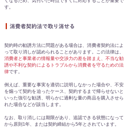
くなるため、気付いた時点ですぐに対応することが重要で
す。
消費者契約法で取り消せる
契約時の勧誘方法に問題がある場合は、消費者契約法によ
って取り消しが認められることがあります。この法律は、
消費者と事業者の情報量や交渉力の差を踏まえ、不当な勧
誘や不利な契約によるトラブルから消費者を守るための法
律
です。
例えば、重要な事実を適切に説明しなかった場合や、不安
を煽って契約を迫ったケース、契約するまで帰らせないと
いった強引な勧誘、明らかに過剰な量の商品を購入させら
れた場合などが該当します。
なお、取り消しには期限があり、追認できる状態になって
から原則1年、または契約締結から5年とされています。