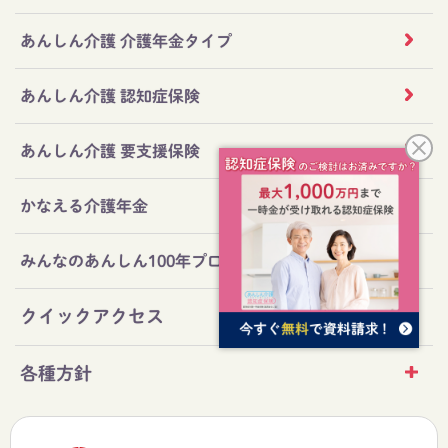
あんしん介護 介護年金タイプ
あんしん介護 認知症保険
あんしん介護 要支援保険
かなえる介護年金
みんなのあんしん100年プロジェクト
クイックアクセス
各種方針