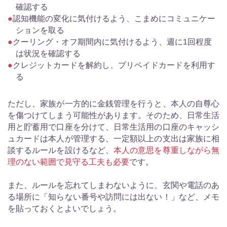
確認する
認知機能の変化に気付けるよう、こまめにコミュニケー
ションを取る
クーリング・オフ期間内に気付けるよう、週に1回程度
は状況を確認する
クレジットカードを解約し、プリペイドカードを利用す
る
ただし、家族が一方的に金銭管理を行うと、本人の自尊心
を傷つけてしまう可能性があります。そのため、日常生活
用と貯蓄用で口座を分けて、日常生活用の口座のキャッシ
ュカードは本人が管理する、一定額以上の支出は家族に相
談するルールを設けるなど、
本人の意思を尊重しながら無
理のない範囲で見守る工夫も必要
です。
また、ルールを忘れてしまわないように、玄関や電話のあ
る場所に「知らない番号や訪問には出ない！」など、メモ
を貼っておくとよいでしょう。