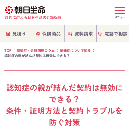
電話で相談
保険商品
資料請求
見積り
TOP
|
認知症・介護関連コラム
|
認知症について知る
|
認知症の親が結んだ契約は無効にできる？
認知症の親が結んだ契約は無効に
できる？
条件・証明方法と契約トラブルを
防ぐ対策