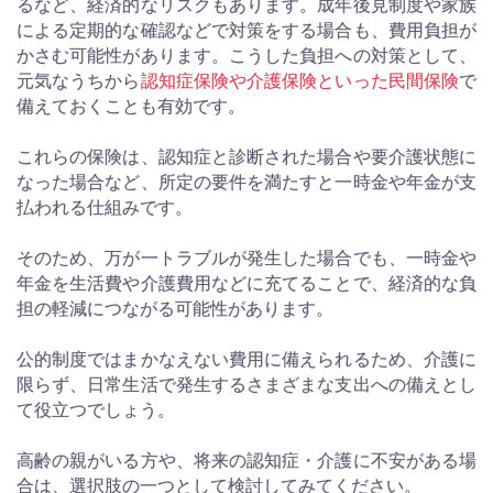
るなど、経済的なリスクもあります。成年後見制度や家族
による定期的な確認などで対策をする場合も、費用負担が
かさむ可能性があります。こうした負担への対策として、
元気なうちから
認知症保険や介護保険といった民間保険
で
備えておくことも有効です。
これらの保険は、認知症と診断された場合や要介護状態に
なった場合など、所定の要件を満たすと一時金や年金が支
払われる仕組みです。
そのため、万が一トラブルが発生した場合でも、一時金や
年金を生活費や介護費用などに充てることで、経済的な負
担の軽減につながる可能性があります。
公的制度ではまかなえない費用に備えられるため、介護に
限らず、日常生活で発生するさまざまな支出への備えとし
て役立つでしょう。
高齢の親がいる方や、将来の認知症・介護に不安がある場
合は、選択肢の一つとして検討してみてください。