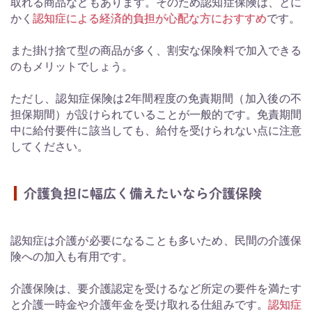
取れる商品などもあります。そのため認知症保険は、とに
かく
認知症による経済的負担が心配な方におすすめ
です。
また掛け捨て型の商品が多く、割安な保険料で加入できる
のもメリットでしょう。
ただし、認知症保険は2年間程度の免責期間（加入後の不
担保期間）が設けられていることが一般的です。免責期間
中に給付要件に該当しても、給付を受けられない点に注意
してください。
介護負担に幅広く備えたいなら介護保険
認知症は介護が必要になることも多いため、民間の介護保
険への加入も有用です。
介護保険は、要介護認定を受けるなど所定の要件を満たす
と介護一時金や介護年金を受け取れる仕組みです。
認知症