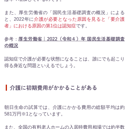
また、厚生労働省の「国民生活基礎調査の概況」による
と、2022年に
介護が必要となった原因を見ると「要介護
者」における原因の第1位は認知症
です。
参考：
厚生労働省｜2022（令和４）年 国民生活基礎調査
の概況
認知症で介護が必要な状態になることは、誰にでも起こり
得る身近な問題といえるでしょう。
介護に初期費用がかかることがある
朝日生命の試算では、介護にかかる費用の総額平均は約
581万円※1となっています。
また、全国の有料老人ホームの入居時費用相場では約半数