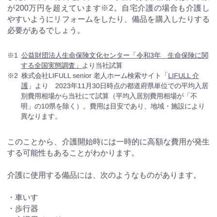
が200万円を超えています※2。自宅介護の場合も介護し
やすいようにリフォームをしたり、備品を購入したりする
必要があるでしょう。
※1
公益財団法人生命保険文化センター「令和3年 生命保険に関
する全国実態調査」
より当社試算
※2
株式会社LIFULL senior 老人ホーム検索サイト「
LIFULL 介
護
」より 2023年11月30日時点の都道府県単位での平均入居
別費用相場から当社にて試算（平均入居別費用相場が「不
明」の10県を除く）。費用は目安であり、地域・施設により
異なります。
このことから、介護開始時には一時的に高額な費用が発生
する可能性もあることがわかります。
介護に使用する備品には、次のようなものがあります。
・車いす
・歩行器