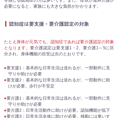
を感じる認知症の方は多いです。また、症状が進み介護が
必要になると、家族にも大きな負担がかかります。
認知症は要支援・要介護認定の対象
たとえ身体が元気でも、認知症であれば要介護認定の対象
となります。
要介護認定は要支援1・2、要介護1～5に区
分され、身体機能の目安は次のとおりです。
要支援1：基本的な日常生活は送れるが、一部動作に見
守りや助けが必要
要支援2：基本的な日常生活は送れるが、一部動作に助
けが必要。歩行が不安定
要介護1：基本的な日常生活は送れるが、一部動作に見
守りや助けが必要
要介護2：日常生活動作に助けが必要。認知機能が低下
要介護3：日常生活全体に助けが必要。移動には車いす