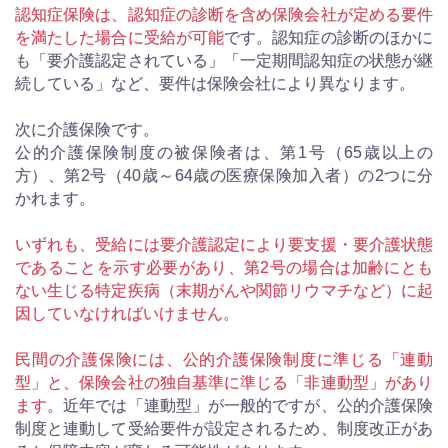
認知症保険は、認知症の診断を含め保険会社が定める要件
を満たした場合に受給が可能
です。認知症の診断のほかに
も「要介護認定されている」「一定期間認知症の状態が継
続している」など、要件は保険会社により異なります。
次に介護保険です。
公的介護保険制度の被保険者は、第1号（65歳以上の
方）、第2号（40歳～64歳の医療保険加入者）の2つに分
かれます。
いずれも、受給には要介護認定により要支援・要介護状態
であることを示す必要があり、第2号の場合は加齢にとも
ない生じる特定疾病（末期がんや関節リウマチなど）に起
因していなければいけません。
民間の介護保険には、公的介護保険制度に準じる「連動
型」と、保険会社の独自基準に準じる「非連動型」があり
ます。
近年では「連動型」が一般的ですが、公的介護保険
制度と連動して受給要件が設定されるため、制度改正があ