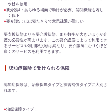
や杖を使用
要介護4：あらゆる場面で助けが必要。認知機能も著し
く低下
要介護5：ほぼ寝たきりで意思疎通が難しい
要支援状態よりも要介護状態、また数字が大きいほうが介
護の必要性が高まります。この要介護度によって利用でき
るサービスや利用限度額は異なり、要介護5に近づくほど
多くのサービスを利用できます。
認知症保険で受けられる保障
認知症保険は、治療保障タイプと損害補償タイプに大別さ
れます。
治療保障タイプ：