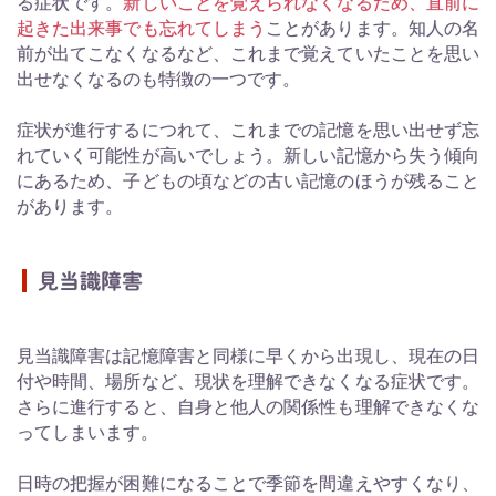
る症状です。
新しいことを覚えられなくなるため、直前に
起きた出来事でも忘れてしまう
ことがあります。知人の名
前が出てこなくなるなど、これまで覚えていたことを思い
出せなくなるのも特徴の一つです。
症状が進行するにつれて、これまでの記憶を思い出せず忘
れていく可能性が高いでしょう。新しい記憶から失う傾向
にあるため、子どもの頃などの古い記憶のほうが残ること
があります。
見当識障害
見当識障害は記憶障害と同様に早くから出現し、現在の日
付や時間、場所など、現状を理解できなくなる症状です。
さらに進行すると、自身と他人の関係性も理解できなくな
ってしまいます。
日時の把握が困難になることで季節を間違えやすくなり、