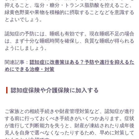
抑えること、塩分・糖分・トランス脂肪酸を控えること、
緑黄色野菜や果物を積極的に摂取することなどを意識する
とよいでしょう。
認知症の予防には、睡眠も有効です。現在睡眠不足の場合
は、まず十分な睡眠時間を確保し、良質な睡眠が得られる
ようにしましょう。
関連記事：
認知症に改善策はある？予防や進行を抑えるた
めにできる治療・対策
認知症保険や介護保険に加入する
ご家族との相続手続きや財産管理対策など、認知症が進行
する前に行っておくべき手続きがいくつかあります。症状
が進行して判断能力を失うと、財産が凍結されたり成年後
見人を自身で選べなくなったりするため、早めに対策して