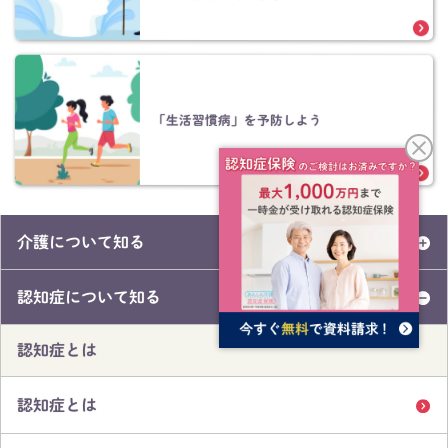
「生活習慣病」を予防しよう
介護について知る
認知症について知る
認知症とは
認知症とは