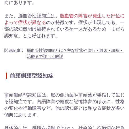
向にあります。
また、脳血管性認知症は、
脳血管の障害が発生した部位に
よって症状が異なる
のが特徴です。症状が出現しても、一
部の認知機能は維持されているケースがあるため「まだら
認知症」とも呼ばれます。
関連記事：
脳血管性認知症とは？主な症状や進行・原因・診断・
治療まで詳しく解説
前頭側頭型認知症
前頭側頭型認知症は、脳の側頭葉や前頭葉が委縮して生じ
る認知症です。言語障害や軽度な記憶障害のほかに、性格
の変化や行動障害など、他の認知症とは異なる症状が多い
傾向にあります。
具体的には、感情を抑制できない、社会的に不適切な行為