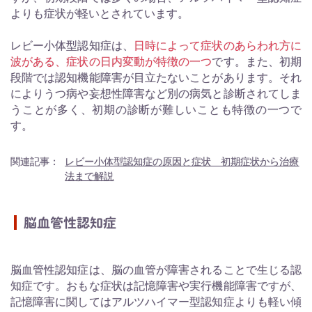
よりも症状が軽いとされています。
レビー小体型認知症は、
日時によって症状のあらわれ方に
波がある、症状の日内変動が特徴の一つ
です。また、初期
段階では認知機能障害が目立たないことがあります。それ
によりうつ病や妄想性障害など別の病気と診断されてしま
うことが多く、初期の診断が難しいことも特徴の一つで
す。
関連記事：
レビー小体型認知症の原因と症状 初期症状から治療
法まで解説
脳血管性認知症
脳血管性認知症は、脳の血管が障害されることで生じる認
知症です。おもな症状は記憶障害や実行機能障害ですが、
記憶障害に関してはアルツハイマー型認知症よりも軽い傾