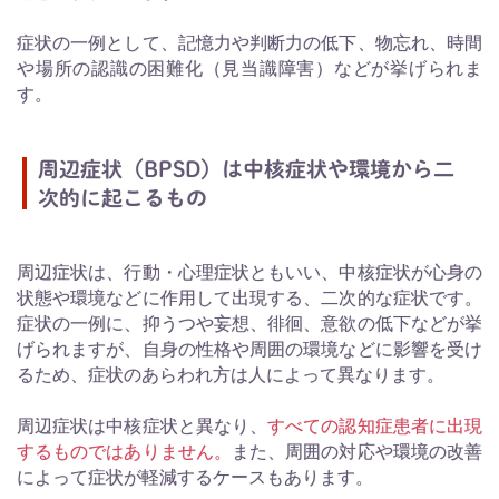
症状の一例として、記憶力や判断力の低下、物忘れ、時間
や場所の認識の困難化（見当識障害）などが挙げられま
す。
周辺症状（BPSD）は中核症状や環境から二
次的に起こるもの
周辺症状は、行動・心理症状ともいい、中核症状が心身の
状態や環境などに作用して出現する、二次的な症状です。
症状の一例に、抑うつや妄想、徘徊、意欲の低下などが挙
げられますが、自身の性格や周囲の環境などに影響を受け
るため、症状のあらわれ方は人によって異なります。
周辺症状は中核症状と異なり、
すべての認知症患者に出現
するものではありません。
また、周囲の対応や環境の改善
によって症状が軽減するケースもあります。