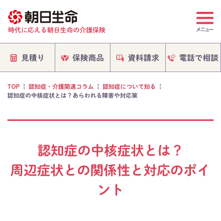
電話で相談
保険商品
資料請求
見積り
TOP
|
認知症・介護関連コラム
|
認知症について知る
|
認知症の中核症状とは？あらわれる障害や対応策
認知症の中核症状とは？
周辺症状との関係性と対応のポイ
ント