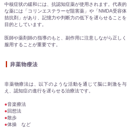
中核症状の緩和には、抗認知症薬が使用されます。代表的
な薬には「コリンエステラーゼ阻害薬」や「NMDA受容体
拮抗剤」があり、記憶力や判断力の低下を遅らせることを
目的としています。
医師や薬剤師の指導のもと、副作用に注意しながら正しく
服用することが重要です。
非薬物療法
非薬物療法は、以下のような活動を通じて脳に刺激を与
え、認知症の進行を遅らせる治療法です。
●
音楽療法
●
回想法
●
散歩
●
体操 など