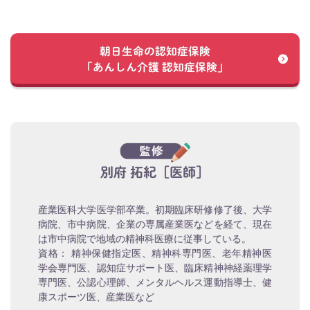
朝日生命の認知症保険
「あんしん介護 認知症保険」
別府 拓紀［医師］
産業医科大学医学部卒業。初期臨床研修修了後、大学
病院、市中病院、企業の専属産業医などを経て、現在
は市中病院で地域の精神科医療に従事している。
資格： 精神保健指定医、精神科専門医、老年精神医
学会専門医、認知症サポート医、臨床精神神経薬理学
専門医、公認心理師、メンタルヘルス運動指導士、健
康スポーツ医、産業医など