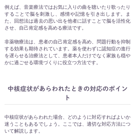
例えば、音楽療法ではお気に入りの曲を聴いたり歌ったり
することで脳を刺激し、感情や記憶を引き出します。ま
た、回想法は過去の思い出を他者に話すことで脳を活性化
させ、自己肯定感を高める療法です。
非薬物療法は、患者の自己肯定感を高め、問題行動を抑制
する効果も期待されています。薬を使わずに認知症の進行
を遅らせる治療法として、患者本人だけでなく家族も穏や
かに過ごせる環境づくりに役立つ方法です。
中核症状があらわれたときの対応のポイン
ト
中核症状があらわれた場合、どのように対応すればよいか
迷うこともあるでしょう。ここでは、適切な対応方法につ
いて解説します。