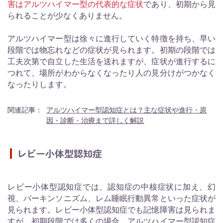
害はアルツハイマー型の代表的な症状
であり、初期から見
られることが少なくありません。
アルツハイマー型は徐々に進行していく特徴を持ち、早い
段階では物忘れなどの症状が見られます。初期の段階では
工夫次第で自立した生活を送れますが、症状が進行するに
つれて、場所がわからなくなったり人の見分けがつかなく
なったりします。
関連記事：
アルツハイマー型認知症とは？主な症状や進行・原
因・診断・治療まで詳しく解説
レビー小体型認知症
レビー小体型認知症では、認知症の中核症状に加え、幻
視、パーキンソニズム、レム睡眠行動異常といった症状が
見られます。レビー小体型認知症でも記憶障害は見られま
すが、初期段階では多くの場合、アルツハイマー型認知症