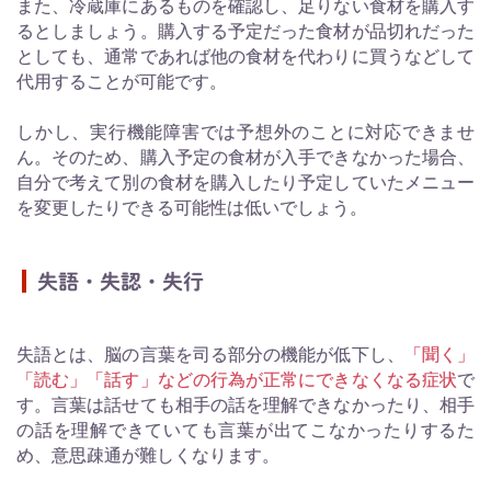
また、冷蔵庫にあるものを確認し、足りない食材を購入す
るとしましょう。購入する予定だった食材が品切れだった
としても、通常であれば他の食材を代わりに買うなどして
代用することが可能です。
しかし、実行機能障害では予想外のことに対応できませ
ん。そのため、購入予定の食材が入手できなかった場合、
自分で考えて別の食材を購入したり予定していたメニュー
を変更したりできる可能性は低いでしょう。
失語・失認・失行
失語とは、脳の言葉を司る部分の機能が低下し、
「聞く」
「読む」「話す」などの行為が正常にできなくなる症状
で
す。言葉は話せても相手の話を理解できなかったり、相手
の話を理解できていても言葉が出てこなかったりするた
め、意思疎通が難しくなります。