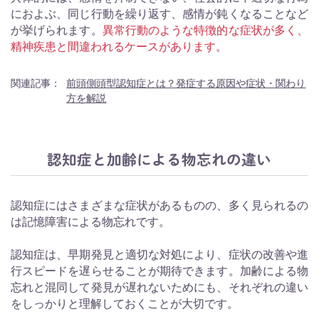
におよぶ、同じ行動を繰り返す、感情が鈍くなることなど
が挙げられます。
異常行動のような特徴的な症状が多く、
精神疾患と間違われるケースがあります。
関連記事：
前頭側頭型認知症とは？発症する原因や症状・関わり
方を解説
認知症と加齢による物忘れの違い
認知症にはさまざまな症状があるものの、多く見られるの
は記憶障害による物忘れです。
認知症は、早期発見と適切な対処により、症状の改善や進
行スピードを遅らせることが期待できます。加齢による物
忘れと混同して発見が遅れないためにも、それぞれの違い
をしっかりと理解しておくことが大切です。