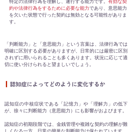
特定の法律行為を理解し、遂行する能力です。
有効な契
約や法律行為をするために必要な能力
であり、意思能力
を欠いた状態で行った契約は無効となる可能性がありま
す。
「判断能力」と「意思能力」という言葉は、法律行為では
明確に区別する必要がありますが、日常的には厳密に区別
されずに用いられることも多くあります。状況に応じて適
切に使い分けられると望ましいでしょう。
認知症によってどのように変化するか
認知症の中核症状である「記憶力」や「理解力」の低下
が、徐々に判断能力（意思能力）にも影響がおよびます。
認知症の初期段階では、金銭管理や複雑な契約の理解が難
しくなる一方、日常の簡単な判断能力は保たれています。