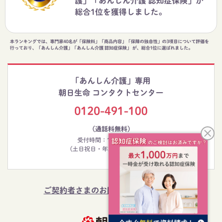
護」「あんしん介護 認知症保険」が
総合1位を獲得しました。
本ランキングでは、専門家40名が「保険料」「商品内容」「保障の独自性」の3項目について評価を
行っており、「あんしん介護」「あんしん介護 認知症保険」 が、総合1位に選ばれました。
「あんしん介護」専用
朝日生命 コンタクトセンター
0120-491-100
（通話料無料）
受付時間：10:00～20:00
(土日祝日・年末年始等を除く)
ご契約者さまのお問い合わせはこちら