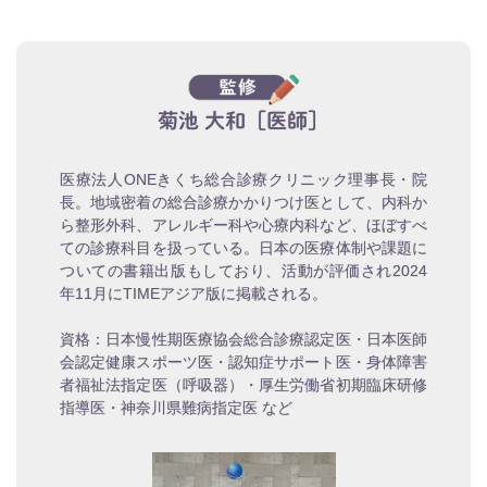
菊池 大和［医師］
医療法人ONEきくち総合診療クリニック理事長・院
長。地域密着の総合診療かかりつけ医として、内科か
ら整形外科、アレルギー科や心療内科など、ほぼすべ
ての診療科目を扱っている。日本の医療体制や課題に
ついての書籍出版もしており、活動が評価され2024
年11月にTIMEアジア版に掲載される。
資格：日本慢性期医療協会総合診療認定医・日本医師
会認定健康スポーツ医・認知症サポート医・身体障害
者福祉法指定医（呼吸器）・厚生労働省初期臨床研修
指導医・神奈川県難病指定医 など