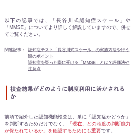
以下の記事では、「長谷川式認知症スケール」や
「MMSE」についてより詳しく解説していますので、併せ
てご覧ください。
関連記事：
認知症テスト「長谷川式スケール」の実施方法や行う
際のポイント
認知症を疑った際に受ける「MMSE」とは？評価法や
注意点
検査結果がどのように制度利用に活かされる
か
前項で紹介した認知機能検査は、単に「認知症かどうか」
を判断するためだけでなく、
「現在、どの程度の判断能力
が保たれているか」を確認するためにも重要
です。