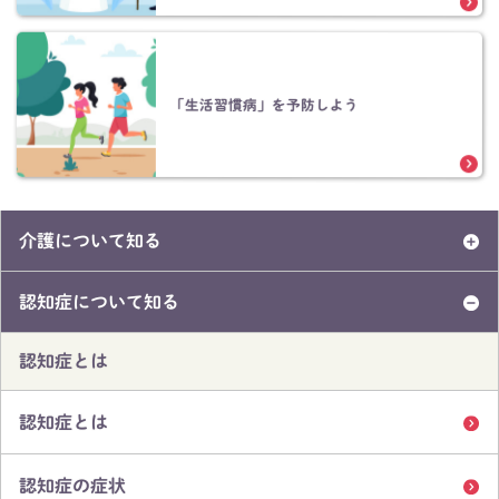
「生活習慣病」を予防しよう
介護について知る
認知症について知る
認知症とは
認知症とは
認知症の症状