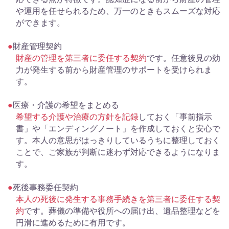
や運用を任せられるため、万一のときもスムーズな対応
ができます。
財産管理契約
財産の管理を第三者に委任する契約
です。任意後見の効
力が発生する前から財産管理のサポートを受けられま
す。
医療・介護の希望をまとめる
希望する介護や治療の方針を記録
しておく「事前指示
書」や「エンディングノート」を作成しておくと安心で
す。本人の意思がはっきりしているうちに整理しておく
ことで、ご家族が判断に迷わず対応できるようになりま
す。
死後事務委任契約
本人の死後に発生する事務手続きを第三者に委任する契
約
です。葬儀の準備や役所への届け出、遺品整理などを
円滑に進めるために有用です。