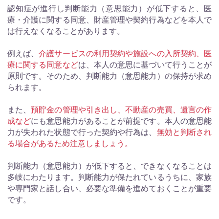
認知症が進行し判断能力（意思能力）が低下すると、医
療・介護に関する同意、財産管理や契約行為などを本人で
は行えなくなることがあります。
例えば、
介護サービスの利用契約や施設への入所契約、医
療に関する同意など
は、本人の意思に基づいて行うことが
原則です。そのため、判断能力（意思能力）の保持が求め
られます。
また、
預貯金の管理や引き出し、不動産の売買、遺言の作
成など
にも意思能力があることが前提です。本人の意思能
力が失われた状態で行った契約や行為は、
無効と判断され
る場合があるため注意しましょう。
判断能力（意思能力）が低下すると、できなくなることは
多岐にわたります。判断能力が保たれているうちに、家族
や専門家と話し合い、必要な準備を進めておくことが重要
です。