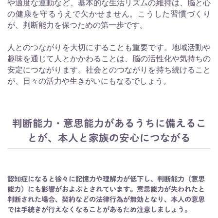
や適度な運動など、基本的な生活リズムの維持は、脳と心
の健康を守るうえで欠かせません。こうした習慣づくり
が、判断能力を保つための第一歩です。
人とのつながりを大切にすることも重要です。地域活動や
趣味を通じて人とかかわることは、脳の活性化や気持ちの
安定につながります。社会とのつながりを持ち続けること
が、日々の活力や生きがいにもなるでしょう。
判断能力・意思能力があるうちに備えるこ
とが、本人と家族の安心につながる
認知症になると徐々に記憶力や理解力が低下し、判断能力（意思
能力）にも影響がおよぶとされています。意思能力が失われたと
判断された場合、契約などの法律行為が無効となり、本人の意思
では手続きが行えなくなることがあるため注意しましょう。