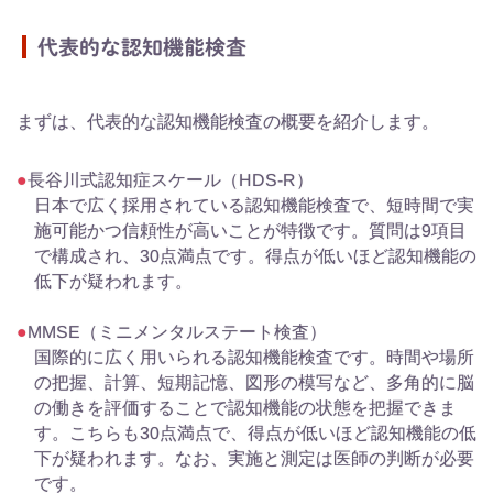
代表的な認知機能検査
まずは、代表的な認知機能検査の概要を紹介します。
長谷川式認知症スケール（HDS-R）
日本で広く採用されている認知機能検査で、短時間で実
施可能かつ信頼性が高いことが特徴です。質問は9項目
で構成され、30点満点です。得点が低いほど認知機能の
低下が疑われます。
MMSE（ミニメンタルステート検査）
国際的に広く用いられる認知機能検査です。時間や場所
の把握、計算、短期記憶、図形の模写など、多角的に脳
の働きを評価することで認知機能の状態を把握できま
す。こちらも30点満点で、得点が低いほど認知機能の低
下が疑われます。なお、実施と測定は医師の判断が必要
です。