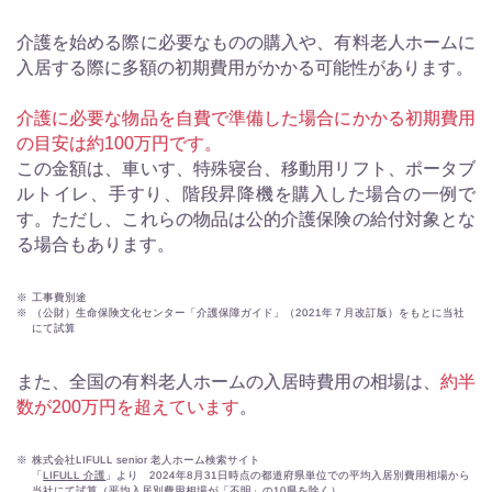
介護を始める際に必要なものの購入や、有料老人ホームに
入居する際に多額の初期費用がかかる可能性があります。
介護に必要な物品を自費で準備した場合にかかる初期費用
の目安は約100万円です。
この金額は、車いす、特殊寝台、移動用リフト、ポータブ
ルトイレ、手すり、階段昇降機を購入した場合の一例で
す。ただし、これらの物品は公的介護保険の給付対象とな
る場合もあります。
※
工事費別途
※
（公財）生命保険文化センター「介護保障ガイド」（2021年７月改訂版）をもとに当社
にて試算
また、全国の有料老人ホームの入居時費用の相場は、
約半
数が200万円を超えています
。
※
株式会社LIFULL senior 老人ホーム検索サイト
「
LIFULL 介護
」より 2024年8月31日時点の都道府県単位での平均入居別費用相場から
当社にて試算（平均入居別費用相場が「不明」の10県を除く）