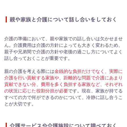
親や家族と介護について話し合いをしておく
介護の準備において、親や家族での話し合いは欠かせませ
ん。介護費用は介護の方針によっても大きく変わるため、
親子や兄弟間で介護の方針や老後の過ごし方についてよく
話し合っておくことが重要です。
親の介護を考える際には
金銭的な負担だけでなく、実際に
介護を行い貢献する家族や、距離的な問題で介護にあまり
貢献できない分、費用を多く負担する家族など、それぞれ
の状況に応じた役割分担が必要
です。現在、家族が持てる
すべての力で何ができるのかについて、冷静に話し合うこ
とが大切です。
介護サービスや介護施設について調べておく