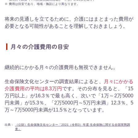
※
費用は目安であり、地域・施設により異なります。
将来の見通しを立てるために、介護にはまとまった費用が
必要となる可能性があることを理解しておきましょう。
月々の介護費用の目安
継続的にかかる月々の介護費用も無視できません。
生命保険文化センターの調査結果によると、
月々にかかる
介護費用の平均は8.3万円
です。その分布を見ると、「15
万円以上」が16.3％で最も高く、次いで「1万～2万5000
円未満」が15.3％、「2万5000円～5万円未満」12.3％、5
万～7万5000円未満が11.5％となっています。
出典：
（公財）生命保険文化センター「2021（令和3）年度 生命保険に関する全国実態調
査」