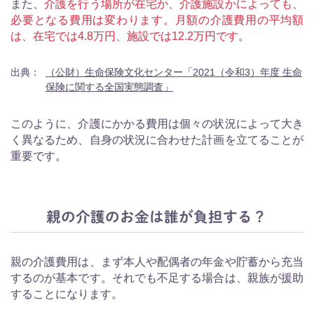
また、
介護を行う場所が在宅か、介護施設かによっても、
必要となる費用は変わります。月額の介護費用の平均額
は、在宅では4.8万円、施設では12.2万円です
。
出典：
（公財）生命保険文化センター「2021（令和3）年度 生命
保険に関する全国実態調査」
このように、介護にかかる費用は個々の状況によって大き
く異なるため、自身の状況に合わせた計画を立てることが
重要です。
親の介護のお金は誰が負担する？
親の介護費用は、まず本人や配偶者の年金や貯蓄から充当
するのが基本です。それでも不足する場合は、親族が援助
することになります。