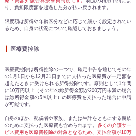
療・高額介護合算療養費制度です。
制度の利用申請によ
り、負担限度額を超過した分が払い戻されます。
限度額は所得や年齢区分などに応じて細かく設定されてい
るため、自身の状況について確認しておきましょう。
医療費控除
医療費控除は所得控除の一つで、確定申告を通じてその年
の1月1日から12月31日までに支払った医療費が一定額を
超えたときに受けられる所得控除です。原則として1年間
に10万円以上（その年の総所得金額が200万円未満の場合
は総所得金額の5％以上）の医療費を支払った場合に申請
が可能です。
自身のほか、配偶者や家族、または生計をともにする親族
のために支払った医療費も含められます。
多くの介護サー
ビス費用も医療費控除の対象となるため、支払金額が10万