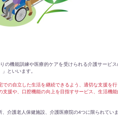
帰りの機能訓練や医療的ケアを受けられる介護サービス
）」といいます。
宅での自立した生活を継続できるよう、適切な支援を行
の支援や、口腔機能の向上を目指すサービス、生活機能
所、介護老人保健施設、介護医療院の4つに限られてい