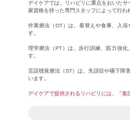
デイケアでは、リハビリに重点をおいたサ
家資格を持った専門スタッフによって行わ
作業療法（OT）は、着替えや食事、入
す。
理学療法（PT）は、歩行訓練、筋力強
す。
言語聴覚療法（ST）は、失語症や嚥下障
います。
デイケアで提供されるリハビリには、「集