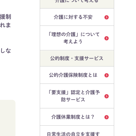
介護について考える
援制
介護に対する不安
れま
「理想の介護」について
考えよう
しな
公的制度・支援サービス
公的介護保険制度とは
「要支援」認定と介護予
防サービス
。
介護休業制度とは？
日常生活の自立を支援す