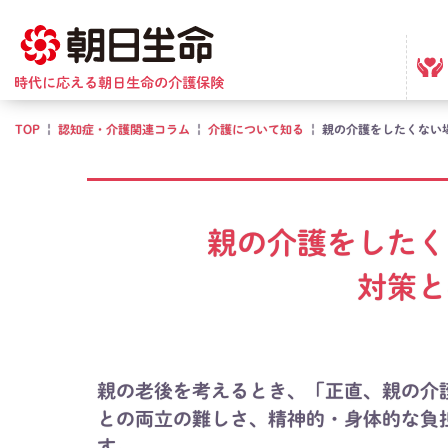
TOP
|
認知症・介護関連コラム
|
介護について知る
|
親の介護をしたくない
親の介護をしたく
対策と
親の老後を考えるとき、「正直、親の介
との両立の難しさ、精神的・身体的な負
す。