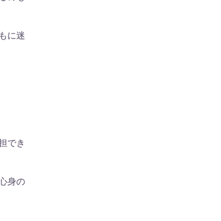
もに迷
担でき
心身の