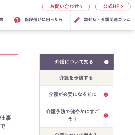
お問い合わせ
公式HP
求
保険選びに困ったら
認知症・介護関連コラム
介護について知る
介護を予防する
介護が必要になる前に
介護予防で健やかにすご
仕事
そう
で