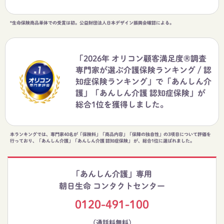
*生命保険商品単体での受賞は初。公益財団法人日本デザイン振興会確認による。
「2026年 オリコン顧客満足度®調査
専門家が選ぶ介護保険ランキング / 認
知症保険ランキング」で「あんしん介
護」「あんしん介護 認知症保険」が
総合1位を獲得しました。
本ランキングでは、専門家40名が「保険料」「商品内容」「保障の独自性」の3項目について評価を
行っており、「あんしん介護」「あんしん介護 認知症保険」 が、総合1位に選ばれました。
「あんしん介護」専用
朝日生命 コンタクトセンター
0120-491-100
（通話料無料）