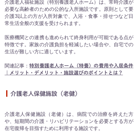
介護老人福祉施設（特別養護老人ホーム）は、常時介護が
必要な高齢者のための公的な入所施設です。原則として要
介護3以上の方が入所対象で、入浴・食事・排せつなど日
常生活全般の支援を受けられます。
医療機関との連携も進められて終身利用が可能である点が
特徴です。家族の介護負担を軽減したい場合や、自宅での
生活が難しい方に適しています。
関連記事：
特別養護老人ホーム（特養）の費用や入居条件
｜メリット・デメリット・施設選びのポイントとは？
介護老人保健施設（老健）
介護老人保健施設（老健）は、病院での治療を終えた方
や、短期間の介護・リハビリテーションを必要とする方が
在宅復帰を目指すために利用する施設です。