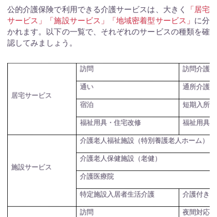
公的介護保険で利用できる介護サービスは、大きく
「居宅
サービス」「施設サービス」「地域密着型サービス」
に分
かれます。以下の一覧で、それぞれのサービスの種類を確
認してみましょう。
訪問介護、
訪問
通所介護（
通い
居宅サービス
短期入所生
宿泊
福祉用具貸
福祉用具・住宅改修
介護老人福祉施設（特別養護老人ホーム）
介護老人保健施設（老健）
施設サービス
介護医療院
介護付き有
特定施設入居者生活介護
夜間対応型
訪問