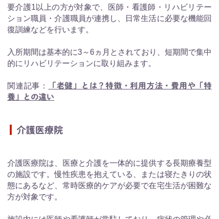
要介護1以上の方が対象で、医師・看護師・リハビリテー
ション職員・介護職員が連携し、日常生活に必要な機能回
復訓練などを行います。
入所期間は基本的に3～6ヵ月とされており、短期間で集中
的にリハビリテーションに取り組みます。
関連記事：
「老健」とは？特徴・利用方法・費用や「特
養」との違い
介護医療院
介護医療院は、医療と介護を一体的に提供する長期療養型
の施設です。慢性疾患を抱えている、または寝たきりの状
態にあるなど、常時医療的ケアが必要で在宅生活が困難な
方が対象です。