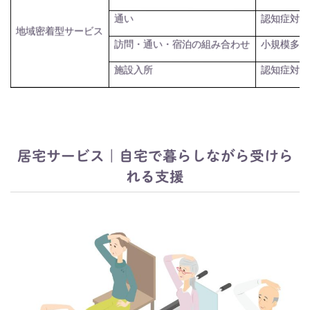
認知症対応
通い
地域密着型サービス
小規模多機
訪問・通い・宿泊の組み合わせ
認知症対応
施設入所
居宅サービス｜自宅で暮らしながら受けら
れる支援