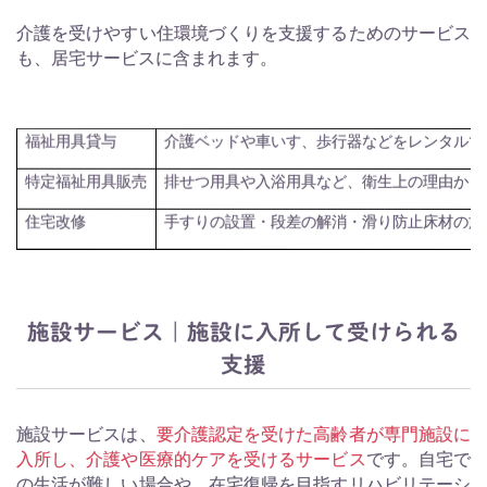
介護を受けやすい住環境づくりを支援するためのサービス
も、居宅サービスに含まれます。
介護ベッドや車いす、歩行器などをレンタルで
福祉用具貸与
排せつ用具や入浴用具など、衛生上の理由から
特定福祉用具販売
手すりの設置・段差の解消・滑り防止床材の施
住宅改修
施設サービス｜施設に入所して受けられる
支援
施設サービスは、
要介護認定を受けた高齢者が専門施設に
入所し、介護や医療的ケアを受けるサービス
です。自宅で
の生活が難しい場合や、在宅復帰を目指すリハビリテーシ